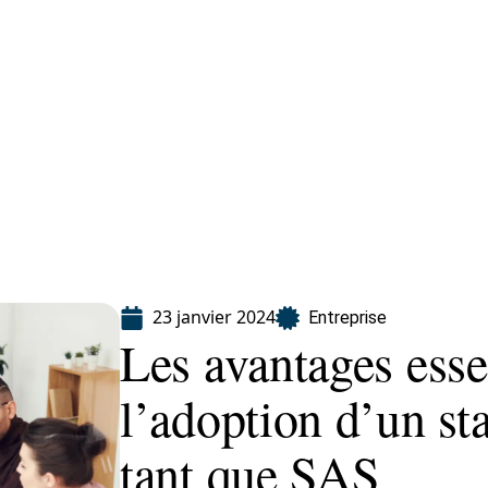
eting
Services
23 janvier 2024
Entreprise
Les avantages esse
l’adoption d’un sta
tant que SAS