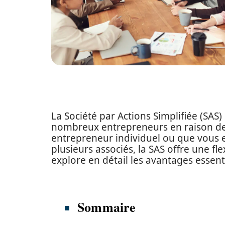
La Société par Actions Simplifiée (SAS
nombreux entrepreneurs en raison d
entrepreneur individuel ou que vous e
plusieurs associés, la SAS offre une flex
explore en détail les avantages essenti
Sommaire