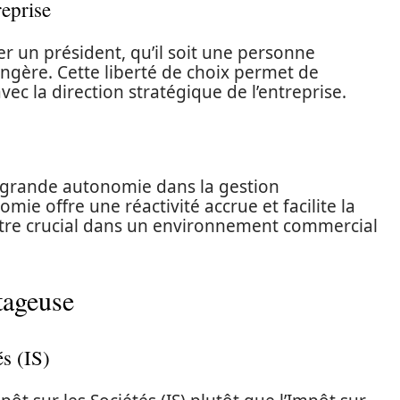
reprise
r un président, qu’il soit une personne
ngère. Cette liberté de choix permet de
ec la direction stratégique de l’entreprise.
e grande autonomie dans la gestion
mie offre une réactivité accrue et facilite la
 être crucial dans un environnement commercial
ntageuse
és (IS)