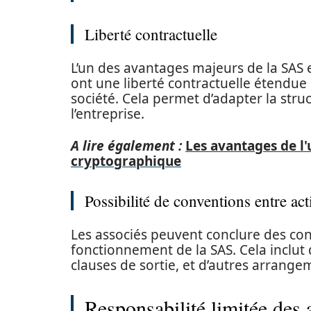
Liberté contractuelle
L’un des avantages majeurs de la SAS es
ont une liberté contractuelle étendue 
société. Cela permet d’adapter la stru
l’entreprise.
A lire également :
Les avantages de l'
cryptographique
Possibilité de conventions entre ac
Les associés peuvent conclure des con
fonctionnement de la SAS. Cela inclut 
clauses de sortie, et d’autres arrange
Responsabilité limitée des 