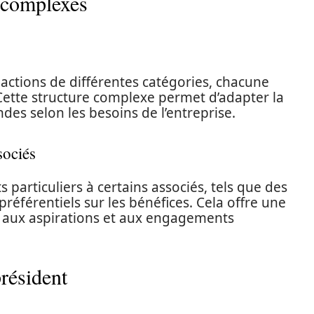
n complexes
s actions de différentes catégories, chacune
 Cette structure complexe permet d’adapter la
des selon les besoins de l’entreprise.
sociés
 particuliers à certains associés, tels que des
préférentiels sur les bénéfices. Cela offre une
e aux aspirations et aux engagements
résident