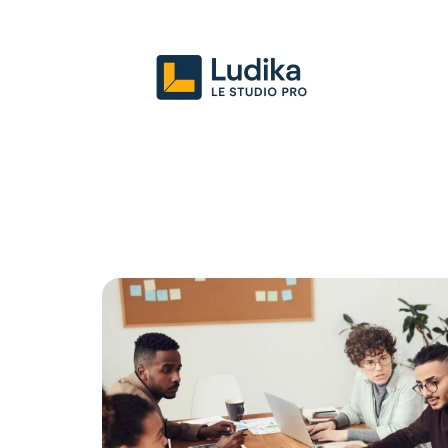
Actu
Entreprise
Juridique
Mark