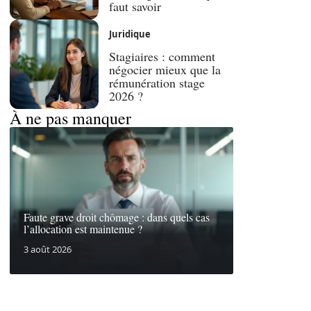
faut savoir
Juridique
Stagiaires : comment
négocier mieux que la
rémunération stage
2026 ?
À ne pas manquer
Faute grave droit chômage : dans quels cas
l’allocation est maintenue ?
3 août 2026