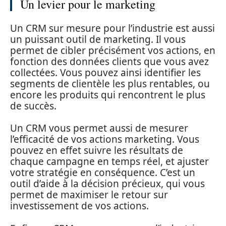
Un levier pour le marketing
Un CRM sur mesure pour l’industrie est aussi
un puissant outil de marketing. Il vous
permet de cibler précisément vos actions, en
fonction des données clients que vous avez
collectées. Vous pouvez ainsi identifier les
segments de clientèle les plus rentables, ou
encore les produits qui rencontrent le plus
de succès.
Un CRM vous permet aussi de mesurer
l’efficacité de vos actions marketing. Vous
pouvez en effet suivre les résultats de
chaque campagne en temps réel, et ajuster
votre stratégie en conséquence. C’est un
outil d’aide à la décision précieux, qui vous
permet de maximiser le retour sur
investissement de vos actions.