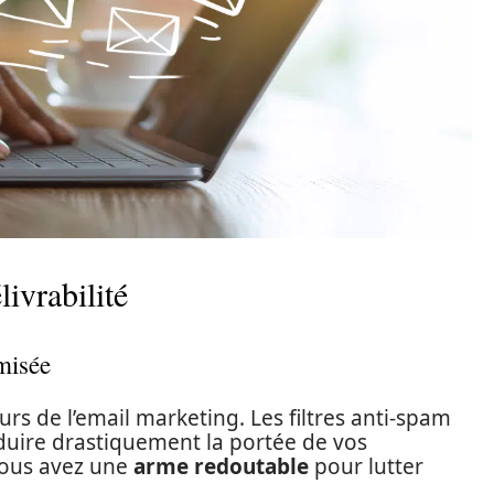
ivrabilité
imisée
urs de l’email marketing. Les filtres anti-spam
duire drastiquement la portée de vos
vous avez une
arme redoutable
pour lutter