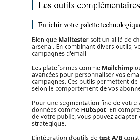
Les outils complémentaire
Enrichir votre palette technologiqu
Bien que
Mailtester
soit un allié de ch
arsenal. En combinant divers outils, 
campagnes d’email.
Les plateformes comme
Mailchimp
o
avancées pour personnaliser vos email
campagnes. Ces outils permettent de
selon le comportement de vos abonnés
Pour une segmentation fine de votre a
données comme
HubSpot
. En compre
de votre public, vous pouvez adapter 
stratégique.
L’intégration d’outils de
test A/B
consti