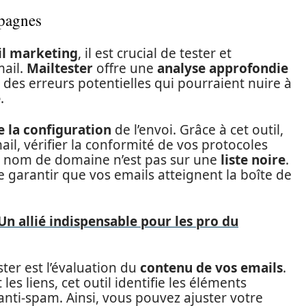
mpagnes
l marketing
, il est crucial de tester et
mail.
Mailtester
offre une
analyse approfondie
des erreurs potentielles qui pourraient nuire à
e
.
e la configuration
de l’envoi. Grâce à cet outil,
il, vérifier la conformité de vos protocoles
e nom de domaine n’est pas sur une
liste noire
.
 garantir que vos emails atteignent la boîte de
Un allié indispensable pour les pro du
ster est l’évaluation du
contenu de vos emails
.
les liens, cet outil identifie les éléments
 anti-spam. Ainsi, vous pouvez ajuster votre