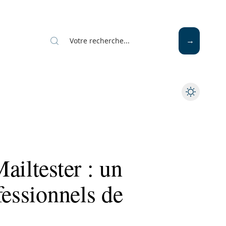
ailtester : un
fessionnels de