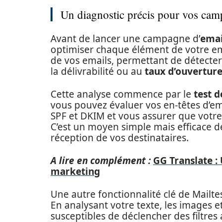
Un diagnostic précis pour vos ca
Avant de lancer une campagne d’
emai
optimiser chaque élément de votre e
de vos emails, permettant de détecter 
la délivrabilité ou au
taux d’ouvertur
Cette analyse commence par le
test d
vous pouvez évaluer vos en-têtes d’ema
SPF et DKIM et vous assurer que votr
C’est un moyen simple mais efficace de
réception de vos destinataires.
A lire en complément :
GG Translate : 
marketing
Une autre fonctionnalité clé de Mailte
En analysant votre texte, les images et 
susceptibles de déclencher des filtres