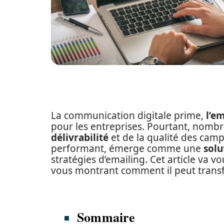
La communication digitale prime,
l’e
pour les entreprises. Pourtant, nombr
délivrabilité
et de la qualité des cam
performant, émerge comme une
solu
stratégies d’emailing. Cet article va v
vous montrant comment il peut trans
Sommaire