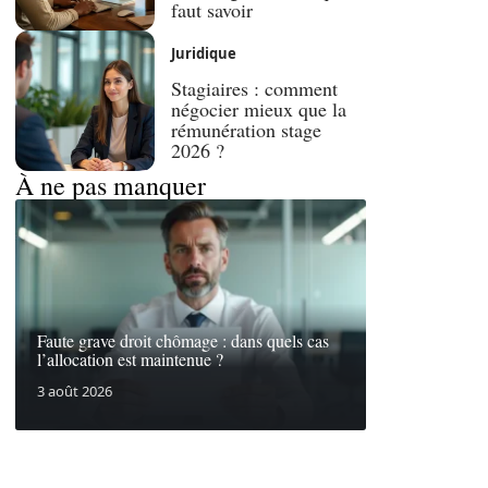
faut savoir
Juridique
Stagiaires : comment
négocier mieux que la
rémunération stage
2026 ?
À ne pas manquer
Faute grave droit chômage : dans quels cas
l’allocation est maintenue ?
3 août 2026