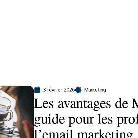
eting
Services
3 février 2026
Marketing
Les avantages de M
guide pour les pro
l’email marketing