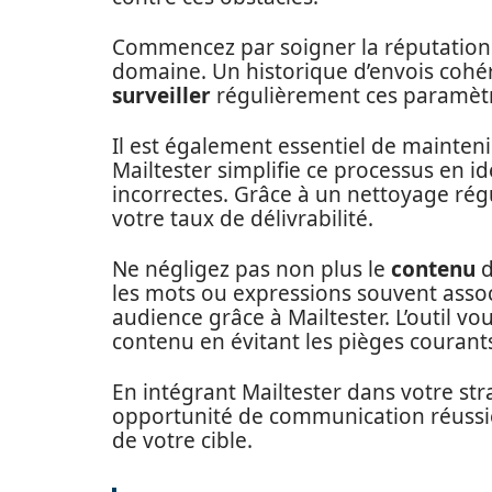
Commencez par soigner la réputation
domaine. Un historique d’envois cohéren
surveiller
régulièrement ces paramètr
Il est également essentiel de mainten
Mailtester simplifie ce processus en id
incorrectes. Grâce à un nettoyage régu
votre taux de délivrabilité.
Ne négligez pas non plus le
contenu
d
les mots ou expressions souvent asso
audience grâce à Mailtester. L’outil v
contenu en évitant les pièges courant
En intégrant Mailtester dans votre st
opportunité de communication réussie
de votre cible.