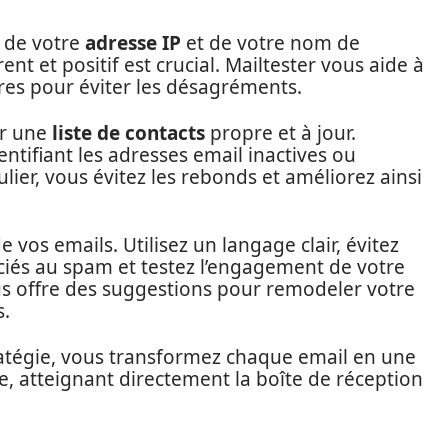
 de votre
adresse IP
et de votre nom de
t et positif est crucial. Mailtester vous aide à
es pour éviter les désagréments.
ir une
liste de contacts
propre et à jour.
entifiant les adresses email inactives ou
lier, vous évitez les rebonds et améliorez ainsi
e vos emails. Utilisez un langage clair, évitez
ciés au spam et testez l’engagement de votre
ous offre des suggestions pour remodeler votre
s.
ratégie, vous transformez chaque email en une
, atteignant directement la boîte de réception