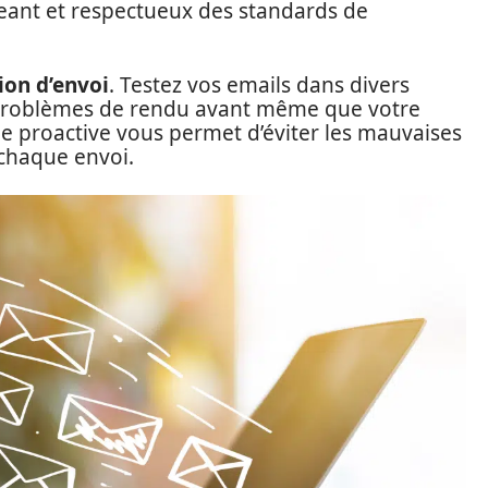
ageant et respectueux des standards de
ion d’envoi
. Testez vos emails dans divers
s problèmes de rendu avant même que votre
 proactive vous permet d’éviter les mauvaises
 chaque envoi.