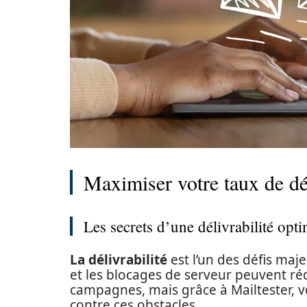
Maximiser votre taux de dél
Les secrets d’une délivrabilité opt
La délivrabilité
est l’un des défis maje
et les blocages de serveur peuvent ré
campagnes, mais grâce à Mailtester, 
contre ces obstacles.