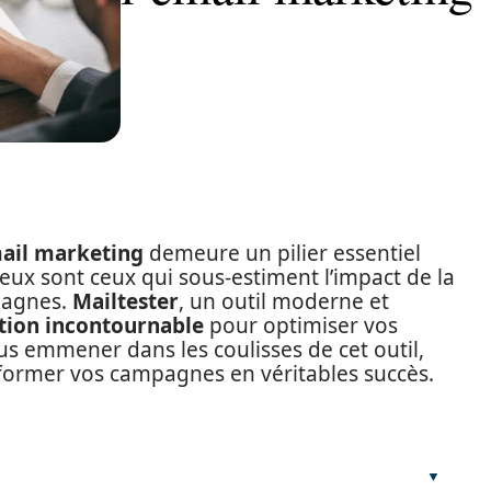
mail marketing
demeure un pilier essentiel
eux sont ceux qui sous-estiment l’impact de la
pagnes.
Mailtester
, un outil moderne et
tion incontournable
pour optimiser vos
ous emmener dans les coulisses de cet outil,
former vos campagnes en véritables succès.