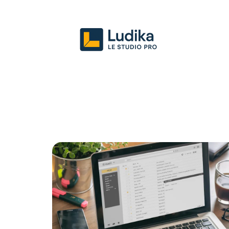
Actu
Entreprise
Juridique
Mark