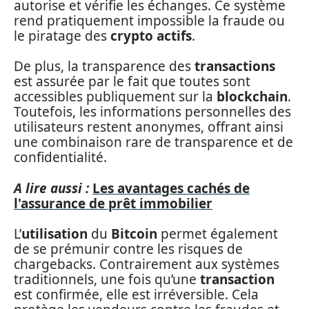
autorise et vérifie les échanges. Ce système
rend pratiquement impossible la fraude ou
le piratage des
crypto actifs
.
De plus, la transparence des
transactions
est assurée par le fait que toutes sont
accessibles publiquement sur la
blockchain
.
Toutefois, les informations personnelles des
utilisateurs restent anonymes, offrant ainsi
une combinaison rare de transparence et de
confidentialité.
A lire aussi :
Les avantages cachés de
l'assurance de prêt immobilier
L’
utilisation
du
Bitcoin
permet également
de se prémunir contre les risques de
chargebacks. Contrairement aux systèmes
traditionnels, une fois qu’une
transaction
est confirmée, elle est irréversible. Cela