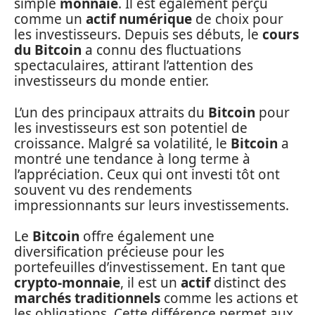
simple
monnaie
. Il est également perçu
comme un
actif numérique
de choix pour
les investisseurs. Depuis ses débuts, le
cours
du Bitcoin
a connu des fluctuations
spectaculaires, attirant l’attention des
investisseurs du monde entier.
L’un des principaux attraits du
Bitcoin
pour
les investisseurs est son potentiel de
croissance. Malgré sa volatilité, le
Bitcoin
a
montré une tendance à long terme à
l’appréciation. Ceux qui ont investi tôt ont
souvent vu des rendements
impressionnants sur leurs investissements.
Le
Bitcoin
offre également une
diversification précieuse pour les
portefeuilles d’investissement. En tant que
crypto-monnaie
, il est un
actif
distinct des
marchés traditionnels
comme les actions et
les obligations. Cette différence permet aux