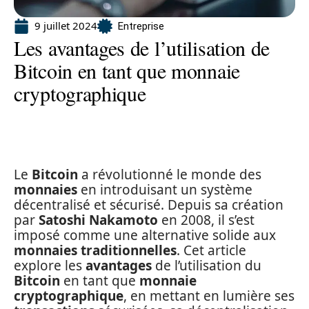
9 juillet 2024
Entreprise
Les avantages de l’utilisation de
Bitcoin en tant que monnaie
cryptographique
Le
Bitcoin
a révolutionné le monde des
monnaies
en introduisant un système
décentralisé et sécurisé. Depuis sa création
par
Satoshi Nakamoto
en 2008, il s’est
imposé comme une alternative solide aux
monnaies traditionnelles
. Cet article
explore les
avantages
de l’utilisation du
Bitcoin
en tant que
monnaie
cryptographique
, en mettant en lumière ses