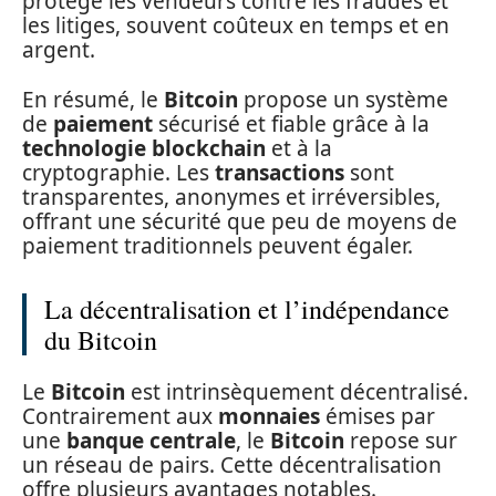
protège les vendeurs contre les fraudes et
les litiges, souvent coûteux en temps et en
argent.
En résumé, le
Bitcoin
propose un système
de
paiement
sécurisé et fiable grâce à la
technologie blockchain
et à la
cryptographie. Les
transactions
sont
transparentes, anonymes et irréversibles,
offrant une sécurité que peu de moyens de
paiement traditionnels peuvent égaler.
La décentralisation et l’indépendance
du Bitcoin
Le
Bitcoin
est intrinsèquement décentralisé.
Contrairement aux
monnaies
émises par
une
banque centrale
, le
Bitcoin
repose sur
un réseau de pairs. Cette décentralisation
offre plusieurs avantages notables.