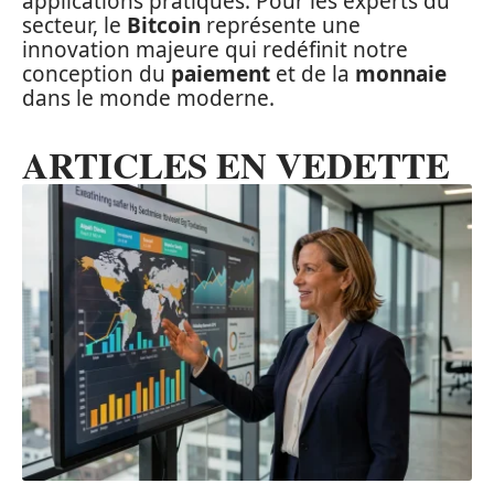
applications pratiques. Pour les experts du
secteur, le
Bitcoin
représente une
innovation majeure qui redéfinit notre
conception du
paiement
et de la
monnaie
dans le monde moderne.
ARTICLES EN VEDETTE