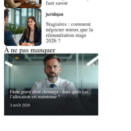
faut savoir
Juridique
Stagiaires : comment
négocier mieux que la
rémunération stage
2026 ?
À ne pas manquer
Faute grave droit chômage : dans quels cas
l’allocation est maintenue ?
3 août 2026