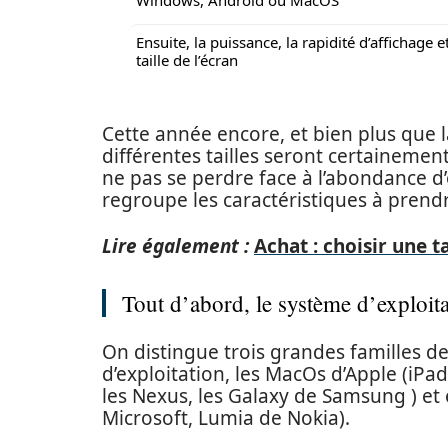
Windows, Android ou MacOS
Ensuite, la puissance, la rapidité d’affichage et
taille de l’écran
Cette année encore, et bien plus que la
différentes tailles seront certainemen
ne pas se perdre face à l’abondance d’o
regroupe les caractéristiques à prend
Lire également :
Achat : choisir une t
Tout d’abord, le système d’explo
On distingue trois grandes familles de
d’exploitation, les MacOs d’Apple (iPad
les Nexus, les Galaxy de Samsung ) et
Microsoft, Lumia de Nokia).