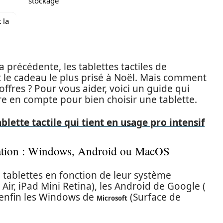
stockage
 la
 précédente, les tablettes tactiles de
t le cadeau le plus prisé à Noël. Mais comment
ffres ? Pour vous aider, voici un guide qui
re en compte pour bien choisir une tablette.
ablette tactile qui tient en usage pro intensif
itation : Windows, Android ou MacOS
 tablettes en fonction de leur système
 Air, iPad Mini Retina), les Android de Google (
 enfin les Windows de
(Surface de
Microsoft