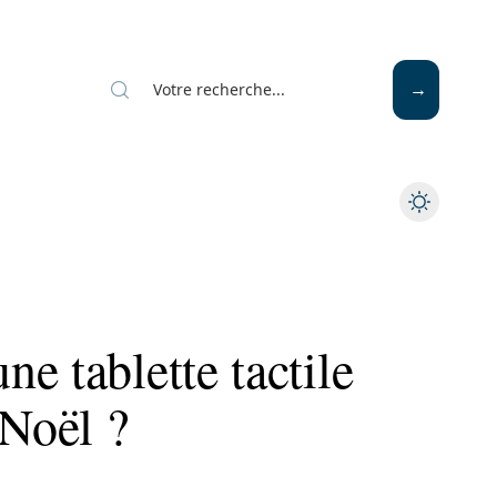
e tablette tactile
Noël ?