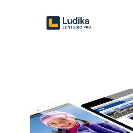
Actu
Entreprise
Juridique
Mark