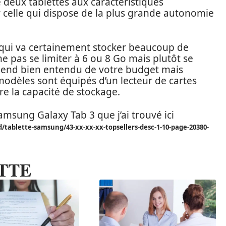
re deux tablettes aux caractéristiques
 celle qui dispose de la plus grande autonomie
un qui va certainement stocker beaucoup de
ne pas se limiter à 6 ou 8 Go mais plutôt se
pend bien entendu de votre budget mais
dèles sont équipés d’un lecteur de cartes
e la capacité de stockage.
amsung Galaxy Tab 3 que j’ai trouvé ici
/tablette-samsung/43-xx-xx-xx-topsellers-desc-1-10-page-20380-
TTE