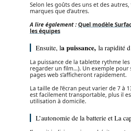
Selon les goûts des uns et des autres, 
marques que d’autres.
A lire également :
Quel modèle Surface
les équipes
a puissance,
Ensuite, l
la rapidité d
La puissance de la tablette rythme les 
regarder un film…). Un exemple pour sim
pages web s’afficheront rapidement.
La taille de l’écran peut varier de 7 à 1
est facilement transportable, plus il e
utilisation à domicile.
L’autonomie de la batterie et La ca