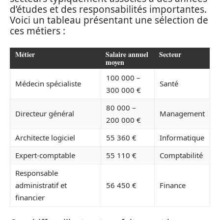
d’études et des responsabilités importantes.
Voici un tableau présentant une sélection de
ces métiers :
Métier
Salaire annuel
Secteur
moyen
100 000 –
Médecin spécialiste
Santé
300 000 €
80 000 –
Directeur général
Management
200 000 €
Architecte logiciel
55 360 €
Informatique
Expert-comptable
55 110 €
Comptabilité
Responsable
administratif et
56 450 €
Finance
financier