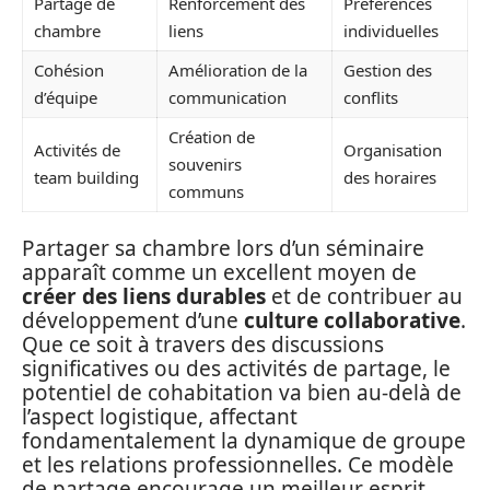
Partage de
Renforcement des
Préférences
chambre
liens
individuelles
Cohésion
Amélioration de la
Gestion des
d’équipe
communication
conflits
Création de
Activités de
Organisation
souvenirs
team building
des horaires
communs
Partager sa chambre lors d’un séminaire
apparaît comme un excellent moyen de
créer des liens durables
et de contribuer au
développement d’une
culture collaborative
.
Que ce soit à travers des discussions
significatives ou des activités de partage, le
potentiel de cohabitation va bien au-delà de
l’aspect logistique, affectant
fondamentalement la dynamique de groupe
et les relations professionnelles. Ce modèle
de partage encourage un meilleur esprit