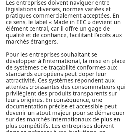
Les entreprises doivent naviguer entre
législations diverses, normes variées et
pratiques commercialement acceptées. En
ce sens, le label « Made in EEC » devient un
élément central, car il offre un gage de
qualité et de confiance, facilitant l’accès aux
marchés étrangers.
Pour les entreprises souhaitant se
développer à l’international, la mise en place
de systèmes de traçabilité conformes aux
standards européens peut doper leur
attractivité. Ces systèmes répondent aux
attentes croissantes des consommateurs qui
privilégient des produits transparents sur
leurs origines. En conséquence, une
documentation précise et accessible peut
devenir un atout majeur pour se démarquer
sur des marchés internationaux de plus en
plus compétitifs. Les entreprises doivent