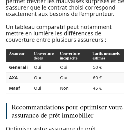
permet d’éviter les mauvaises surprises et de
s’assurer que le contrat choisi correspond
exactement aux besoins de l’emprunteur.
Un tableau comparatif peut notamment
mettre en lumière les différences de
couverture entre plusieurs assureurs :
Assureur
Couverture
Couverture
Tarifs mensuels
décès
incapacité
estimés
Generali
Oui
Oui
50 €
AXA
Oui
Oui
60 €
Maaf
Oui
Non
45 €
Recommandations pour optimiser votre
assurance de prêt immobilier
Optimiser votre assurance de prêt