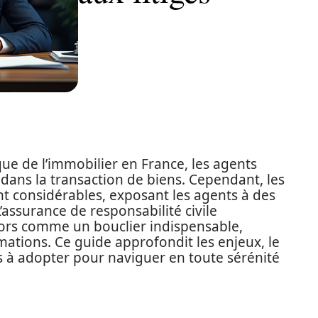
e de l’immobilier en France, les agents
dans la transaction de biens. Cependant, les
nt considérables, exposant les agents à des
’assurance de responsabilité civile
lors comme un bouclier indispensable,
mations. Ce guide approfondit les enjeux, le
es à adopter pour naviguer en toute sérénité