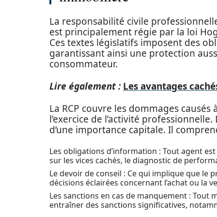
La responsabilité civile professionne
est principalement régie par la loi Ho
Ces textes législatifs imposent des ob
garantissant ainsi une protection auss
consommateur.
Lire également :
Les avantages cachés
La RCP couvre les dommages causés à 
l’exercice de l’activité professionnelle
d’une importance capitale. Il compre
Les obligations d’information : Tout agent est 
sur les vices cachés, le diagnostic de perform
Le devoir de conseil : Ce qui implique que le p
décisions éclairées concernant l’achat ou la v
Les sanctions en cas de manquement : Tout ma
entraîner des sanctions significatives, notam