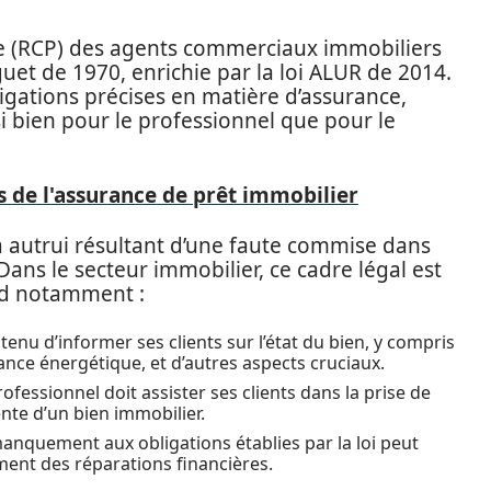
lle (RCP) des agents commerciaux immobiliers
guet de 1970, enrichie par la loi ALUR de 2014.
ligations précises en matière d’assurance,
i bien pour le professionnel que pour le
 de l'assurance de prêt immobilier
autrui résultant d’une faute commise dans
. Dans le secteur immobilier, ce cadre légal est
nd notamment :
tenu d’informer ses clients sur l’état du bien, y compris
ance énergétique, et d’autres aspects cruciaux.
rofessionnel doit assister ses clients dans la prise de
ente d’un bien immobilier.
nquement aux obligations établies par la loi peut
ment des réparations financières.