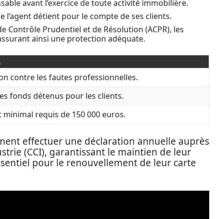
sable avant l’exercice de toute activité immobilière.
ue l’agent détient pour le compte de ses clients.
é de Contrôle Prudentiel et de Résolution (ACPR), les
assurant ainsi une protection adéquate.
n
on contre les fautes professionnelles.
es fonds détenus pour les clients.
 minimal requis de 150 000 euros.
ment effectuer une déclaration annuelle auprès
rie (CCI), garantissant le maintien de leur
ssentiel pour le renouvellement de leur carte