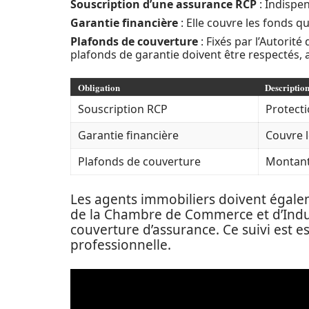
Souscription d’une assurance RCP
: Indispen
Garantie financière
: Elle couvre les fonds q
Plafonds de couverture
: Fixés par l’Autorit
plafonds de garantie doivent être respectés, 
Obligation
Descriptio
Souscription RCP
Protecti
Garantie financière
Couvre l
Plafonds de couverture
Montant
Les agents immobiliers doivent égale
de la Chambre de Commerce et d’Indust
couverture d’assurance. Ce suivi est e
professionnelle.