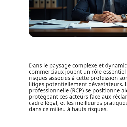
Dans le paysage complexe et dynamiqu
commerciaux jouent un rôle essentiel 
risques associés à cette profession so
litiges potentiellement dévastateurs. L
professionnelle (RCP) se positionne a
protégeant ces acteurs face aux récla
cadre légal, et les meilleures pratiqu
dans ce milieu à hauts risques.