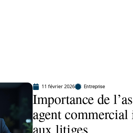
eting
Services
11 février 2026
Entreprise
Importance de l’a
agent commercial 
aux litiges