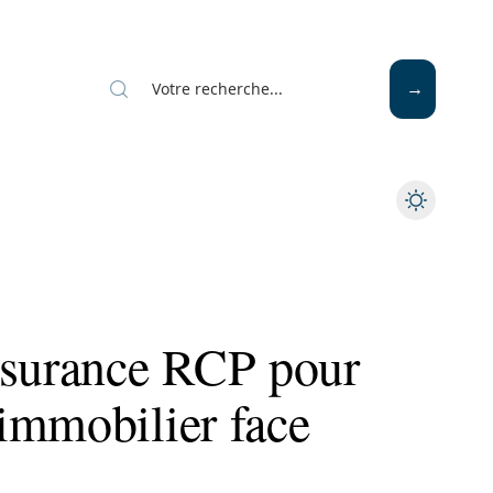
ssurance RCP pour
immobilier face