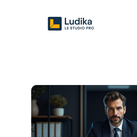
Actu
Entreprise
Juridique
Mark