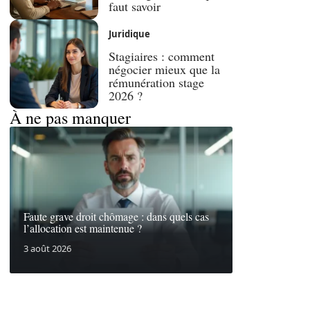
faut savoir
Juridique
Stagiaires : comment
négocier mieux que la
rémunération stage
2026 ?
À ne pas manquer
Faute grave droit chômage : dans quels cas
l’allocation est maintenue ?
3 août 2026