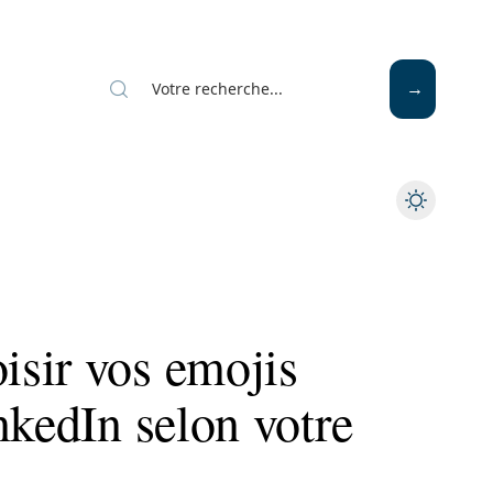
sir vos emojis
nkedIn selon votre