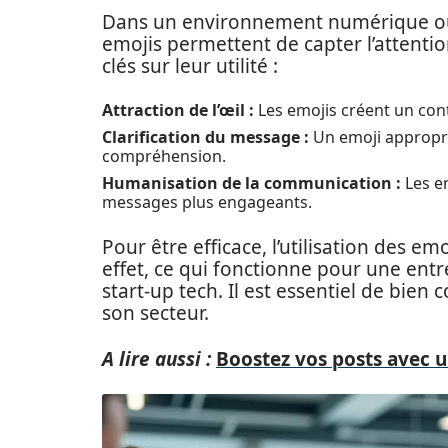
Dans un environnement numérique où l’
emojis permettent de capter l’attentio
clés sur leur utilité :
Attraction de l’œil :
Les emojis créent un cont
Clarification du message :
Un emoji approprié
compréhension.
Humanisation de la communication :
Les e
messages plus engageants.
Pour être efficace, l’utilisation des em
effet, ce qui fonctionne pour une ent
start-up tech. Il est essentiel de bien
son secteur.
A lire aussi :
Boostez vos posts avec u