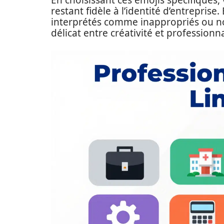
En choisissant ces emojis spécifiques,
restant fidèle à l’identité d’entreprise
interprétés comme inappropriés ou no
délicat entre créativité et professionn