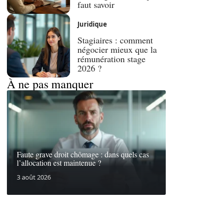
faut savoir
Juridique
Stagiaires : comment
négocier mieux que la
rémunération stage
2026 ?
À ne pas manquer
Faute grave droit chômage : dans quels cas
l’allocation est maintenue ?
3 août 2026