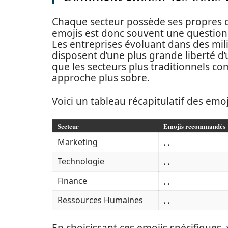
Chaque secteur possède ses propres co
emojis est donc souvent une question 
Les entreprises évoluant dans des mil
disposent d’une plus grande liberté d’u
que les secteurs plus traditionnels c
approche plus sobre.
Voici un tableau récapitulatif des emoj
Secteur
Emojis recommandés
Marketing
, ,
Technologie
, ,
Finance
, ,
Ressources Humaines
, ,