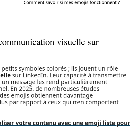
Comment savoir si mes emojis fonctionnent ?
 communication visuelle sur
etits symboles colorés ; ils jouent un rôle
elle
sur LinkedIn. Leur capacité à transmettre
 un message les rend particulièrement
nel. En 2025, de nombreuses études
 des emojis obtiennent davantage
 plus par rapport à ceux qui n’en comportent
ser votre contenu avec une emoji liste pour