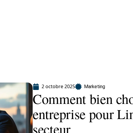
eting
Services
2 octobre 2025
Marketing
Comment bien choi
entreprise pour Li
secteur