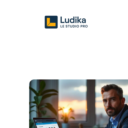
Actu
Entreprise
Juridique
Mark