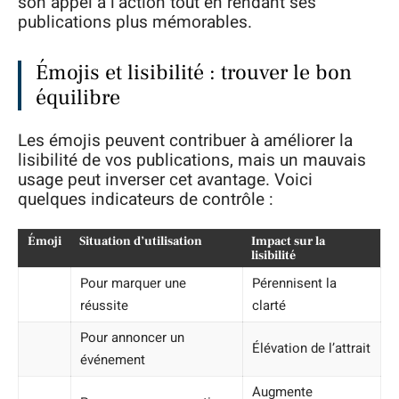
son appel à l’action tout en rendant ses
publications plus mémorables.
Émojis et lisibilité : trouver le bon
équilibre
Les émojis peuvent contribuer à améliorer la
lisibilité de vos publications, mais un mauvais
usage peut inverser cet avantage. Voici
quelques indicateurs de contrôle :
Émoji
Situation d’utilisation
Impact sur la
lisibilité
Pour marquer une
Pérennisent la
réussite
clarté
Pour annoncer un
Élévation de l’attrait
événement
Augmente