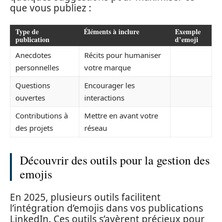
que vous publiez :
Type de
Éléments à inclure
Exemple
publication
d’emoji
Anecdotes
Récits pour humaniser
personnelles
votre marque
Questions
Encourager les
ouvertes
interactions
Contributions à
Mettre en avant votre
des projets
réseau
Découvrir des outils pour la gestion des
emojis
En 2025, plusieurs outils facilitent
l’intégration d’emojis dans vos publications
LinkedIn. Ces outils s’avèrent précieux pour