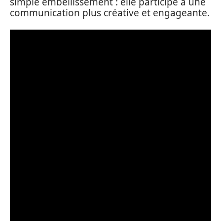
simple embellissement : elle participe à une
communication plus créative et engageante.