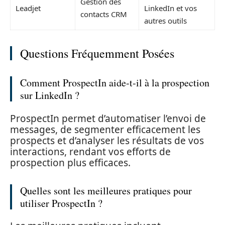
Gestion des
Leadjet
LinkedIn et vos
contacts CRM
autres outils
Questions Fréquemment Posées
Comment ProspectIn aide-t-il à la prospection
sur LinkedIn ?
ProspectIn permet d’automatiser l’envoi de
messages, de segmenter efficacement les
prospects et d’analyser les résultats de vos
interactions, rendant vos efforts de
prospection plus efficaces.
Quelles sont les meilleures pratiques pour
utiliser ProspectIn ?