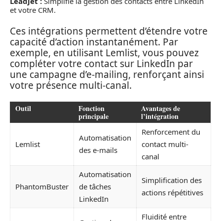
Leadjet :
Simplifie la gestion des contacts entre LinkedIn
et votre CRM.
Ces intégrations permettent d’étendre votre
capacité d’action instantanément. Par
exemple, en utilisant Lemlist, vous pouvez
compléter votre contact sur LinkedIn par
une campagne d’e-mailing, renforçant ainsi
votre présence multi-canal.
Outil
Fonction
Avantages de
principale
l’intégration
Renforcement du
Automatisation
Lemlist
contact multi-
des e-mails
canal
Automatisation
Simplification des
PhantomBuster
de tâches
actions répétitives
LinkedIn
Fluidité entre