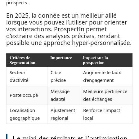
prospects.
En 2025, la donnée est un meilleur allié
lorsque vous pouvez l’utiliser pour orienter
vos interactions. ProspectIn permet
d’extraire des analyses précises, rendant
possible une approche hyper-personnalisée.
Critères de
Importance
Impact sur la
Segmentation
prospection
Secteur
Cible
Augmente le taux
d’activité
précise
d’engagement
Message
Meilleure pertinence
Poste occupé
adapté
des échanges
Localisation
Ajustement
Renforce l’impact
géographique
régional
local
Le suivi des résultats et l’optimisation