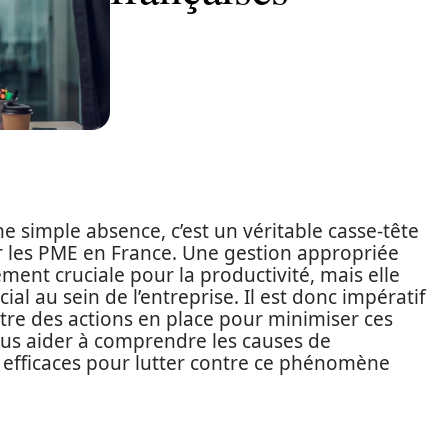
ne simple absence, c’est un véritable casse-tête
 les PME en France. Une gestion appropriée
ent cruciale pour la productivité, mais elle
ial au sein de l’entreprise. Il est donc impératif
re des actions en place pour minimiser ces
ous aider à comprendre les causes de
s efficaces pour lutter contre ce phénomène