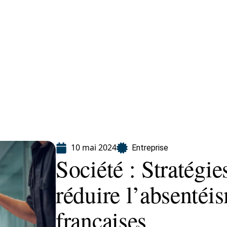
eting
Services
10 mai 2024
Entreprise
Société : Stratégie
réduire l’absenté
françaises