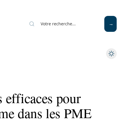
s efficaces pour
isme dans les PME