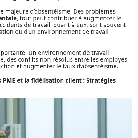
se majeure d’absentéisme. Des problèmes
entale
, tout peut contribuer à augmenter le
accidents de travail, quant à eux, sont souvent
tion ou d’un environnement de travail
importante. Un environnement de travail
, des conflits non résolus entre les employés
action et augmenter le taux d’absentéisme.
PME et la fidélisation client : Stratégies