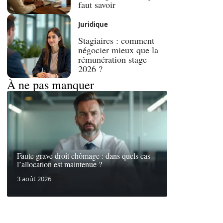
faut savoir
Juridique
Stagiaires : comment
négocier mieux que la
rémunération stage
2026 ?
À ne pas manquer
Faute grave droit chômage : dans quels cas
l’allocation est maintenue ?
3 août 2026