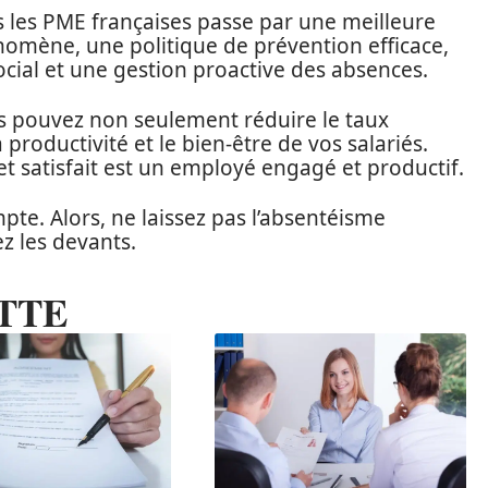
 les PME françaises passe par une meilleure
mène, une politique de prévention efficace,
ocial et une gestion proactive des absences.
s pouvez non seulement réduire le taux
productivité et le bien-être de vos salariés.
 satisfait est un employé engagé et productif.
te. Alors, ne laissez pas l’absentéisme
ez les devants.
TTE