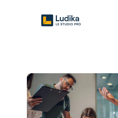
Actu
Entreprise
Juridique
Mark