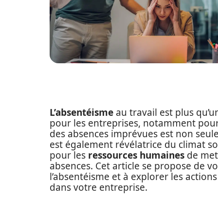
L’absentéisme
au travail est plus qu’u
pour les entreprises, notamment pour
des absences imprévues est non seulem
est également révélatrice du climat soc
pour les
ressources humaines
de mett
absences. Cet article se propose de v
l’absentéisme et à explorer les action
dans votre entreprise.