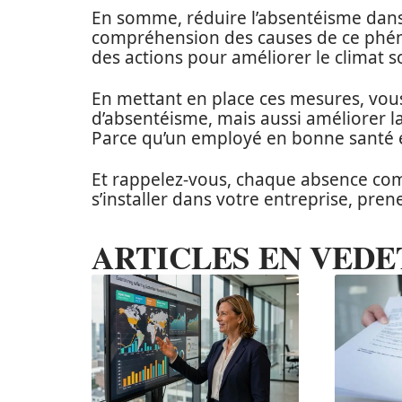
En somme, réduire l’absentéisme dans
compréhension des causes de ce phéno
des actions pour améliorer le climat s
En mettant en place ces mesures, vou
d’absentéisme, mais aussi améliorer la 
Parce qu’un employé en bonne santé et
Et rappelez-vous, chaque absence comp
s’installer dans votre entreprise, pren
ARTICLES EN VEDE