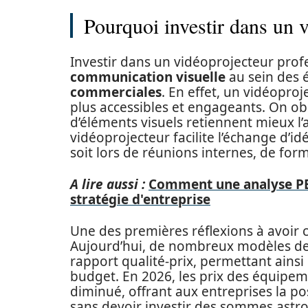
Pourquoi investir dans un v
Investir dans un vidéoprojecteur prof
communication visuelle
au sein des é
commerciales
. En effet, un vidéopro
plus accessibles et engageants. On o
d’éléments visuels retiennent mieux l’
vidéoprojecteur facilite l’échange d’id
soit lors de réunions internes, de fo
A lire aussi :
Comment une analyse PES
stratégie d'entreprise
Une des premières réflexions à avoir 
Aujourd’hui, de nombreux modèles de
rapport qualité-prix, permettant ainsi
budget. En 2026, les prix des équipe
diminué, offrant aux entreprises la p
sans devoir investir des sommes ast