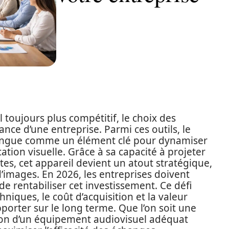
oujours plus compétitif, le choix des
ce d’une entreprise. Parmi ces outils, le
stingue comme un élément clé pour dynamiser
tion visuelle. Grâce à sa capacité à projeter
es, cet appareil devient un atout stratégique,
’images. En 2026, les entreprises doivent
e rentabiliser cet investissement. Ce défi
hniques, le coût d’acquisition et la valeur
porter sur le long terme. Que l’on soit une
tion d’un équipement audiovisuel adéquat