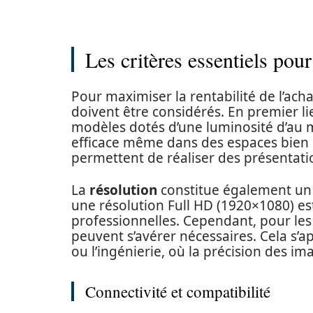
Les critères essentiels pou
Pour maximiser la rentabilité de l’acha
doivent être considérés. En premier li
modèles dotés d’une luminosité d’au 
efficace même dans des espaces bien é
permettent de réaliser des présentati
La
résolution
constitue également un 
une résolution Full HD (1920×1080) e
professionnelles. Cependant, pour le
peuvent s’avérer nécessaires. Cela s’a
ou l’ingénierie, où la précision des i
Connectivité et compatibilité