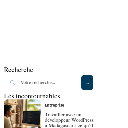
Recherche
Les incontournables
Entreprise
Travailler avec un
développeur WordPress
à Madagascar : ce qu’il