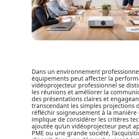
Dans un environnement professionnel t
équipements peut affecter la performan
vidéoprojecteur professionnel se di
les réunions et améliorer la communica
des présentations claires et engageant
transcendant les simples projections d
réfléchir soigneusement à la manière d
implique de considérer les critères tec
ajoutée qu’un vidéoprojecteur peut ap
PME ou une grande société, l’acquisi