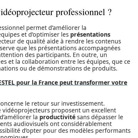
idéoprojecteur professionnel ?
essionnel permet d’améliorer la
quipes et d’optimiser les
présentations
jecteur de qualité aide à rendre les contenus
bserve que les présentations accompagnées
attention des participants. En outre, un
ées et la collaboration entre les équipes, que ce
rmations ou de démonstrations de produits.
TEL pour la France peut transformer votre
concerne le retour sur investissement.
 vidéoprojecteurs proposent un excellent
 d’améliorer la
productivité
sans dépasser le
ments audiovisuels ont considérablement
ossibilité d’opter pour des modèles performants
ronomiques.