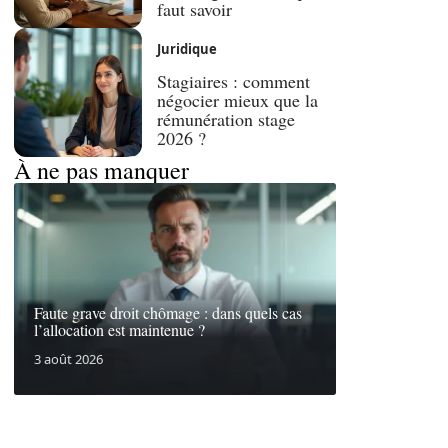
faut savoir
Juridique
Stagiaires : comment
négocier mieux que la
rémunération stage
2026 ?
À ne pas manquer
Faute grave droit chômage : dans quels cas
l’allocation est maintenue ?
3 août 2026