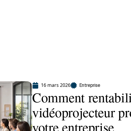
eting
Services
16 mars 2026
Entreprise
Comment rentabili
vidéoprojecteur pr
votre entreprise