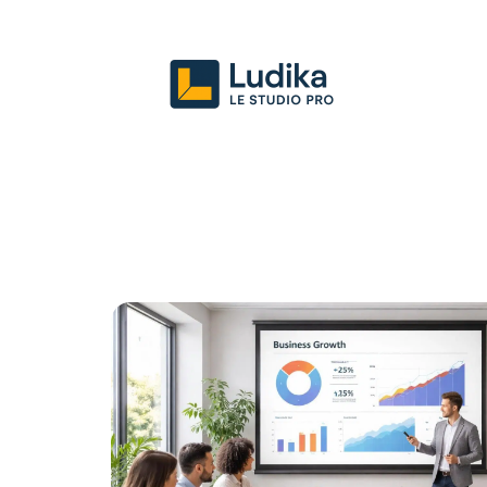
Actu
Entreprise
Juridique
Mark