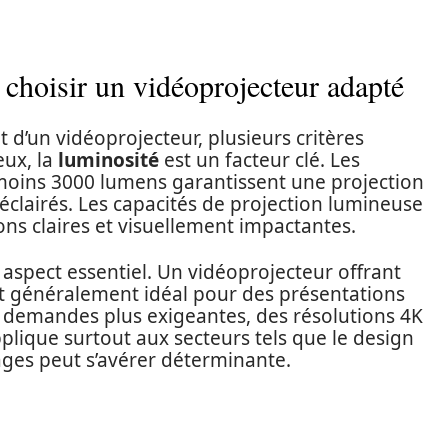
r choisir un vidéoprojecteur adapté
t d’un vidéoprojecteur, plusieurs critères
eux, la
luminosité
est un facteur clé. Les
moins 3000 lumens garantissent une projection
clairés. Les capacités de projection lumineuse
ons claires et visuellement impactantes.
aspect essentiel. Un vidéoprojecteur offrant
st généralement idéal pour des présentations
s demandes plus exigeantes, des résolutions 4K
pplique surtout aux secteurs tels que le design
mages peut s’avérer déterminante.