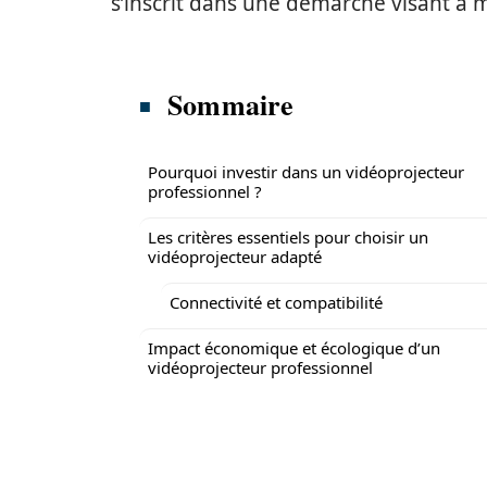
s’inscrit dans une démarche visant à m
Sommaire
Pourquoi investir dans un vidéoprojecteur
professionnel ?
Les critères essentiels pour choisir un
vidéoprojecteur adapté
Connectivité et compatibilité
Impact économique et écologique d’un
vidéoprojecteur professionnel