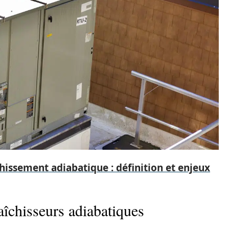
chissement adiabatique : définition et enjeux
raîchisseurs adiabatiques