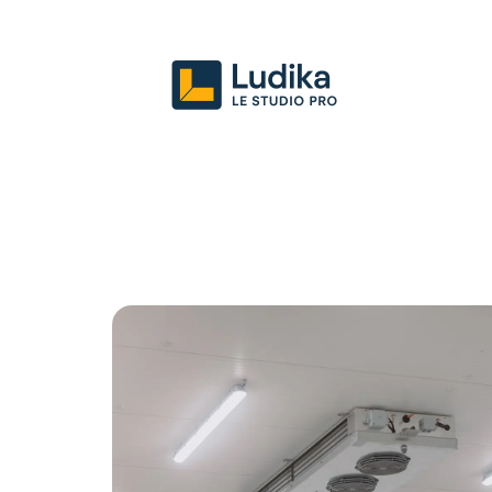
Actu
Entreprise
Juridique
Mark