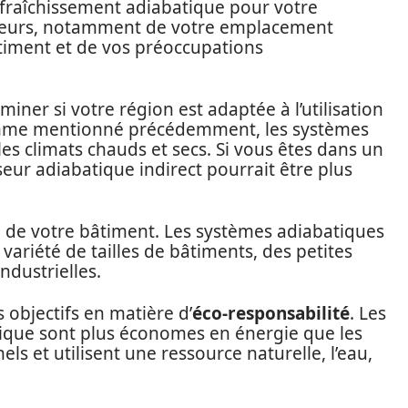
rafraîchissement adiabatique pour votre
cteurs, notamment de votre emplacement
âtiment et de vos préoccupations
miner si votre région est adaptée à l’utilisation
omme mentionné précédemment, les systèmes
les climats chauds et secs. Si vous êtes dans un
ur adiabatique indirect pourrait être plus
le de votre bâtiment. Les systèmes adiabatiques
variété de tailles de bâtiments, des petites
ndustrielles.
 objectifs en matière d’
éco-responsabilité
. Les
ique sont plus économes en énergie que les
ls et utilisent une ressource naturelle, l’eau,