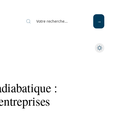
diabatique :
entreprises