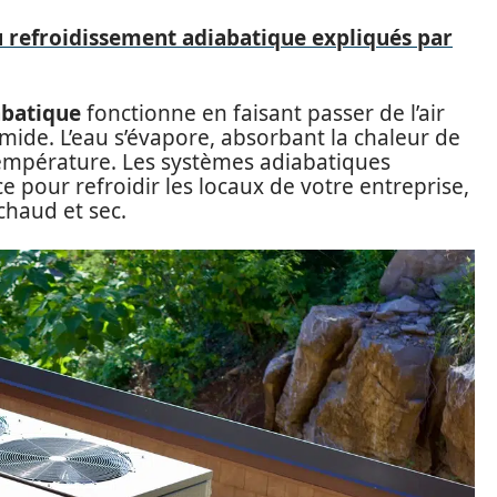
u refroidissement adiabatique expliqués par
abatique
fonctionne en faisant passer de l’air
mide. L’eau s’évapore, absorbant la chaleur de
a température. Les systèmes adiabatiques
e pour refroidir les locaux de votre entreprise,
chaud et sec.