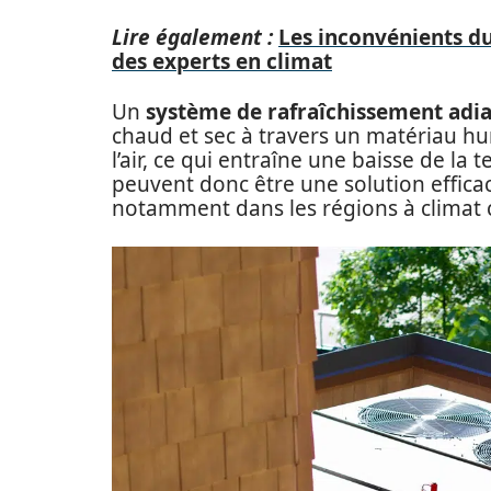
Lire également :
Les inconvénients d
des experts en climat
Un
système de rafraîchissement adi
chaud et sec à travers un matériau hu
l’air, ce qui entraîne une baisse de l
peuvent donc être une solution efficac
notamment dans les régions à climat 