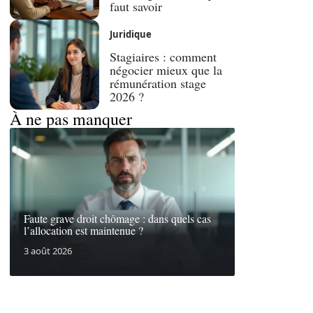
faut savoir
Juridique
Stagiaires : comment
négocier mieux que la
rémunération stage
2026 ?
À ne pas manquer
Faute grave droit chômage : dans quels cas
l’allocation est maintenue ?
3 août 2026