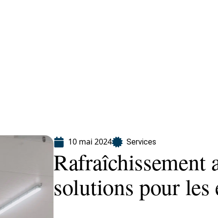
eting
Services
10 mai 2024
Services
Rafraîchissement a
solutions pour les 