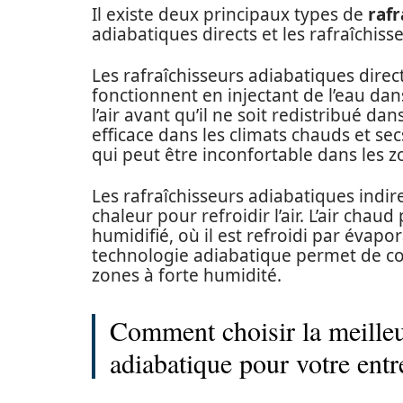
Il existe deux principaux types de
rafr
adiabatiques directs et les rafraîchiss
Les rafraîchisseurs adiabatiques dire
fonctionnent en injectant de l’eau dans 
l’air avant qu’il ne soit redistribué d
efficace dans les climats chauds et secs
qui peut être inconfortable dans les 
Les rafraîchisseurs adiabatiques indir
chaleur pour refroidir l’air. L’air cha
humidifié, où il est refroidi par évapo
technologie adiabatique permet de con
zones à forte humidité.
Comment choisir la meilleu
adiabatique pour votre entr