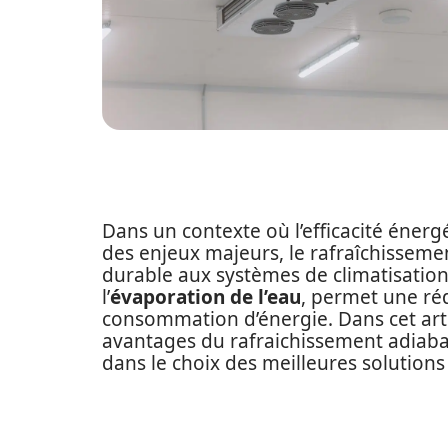
Dans un contexte où l’efficacité énerg
des enjeux majeurs, le rafraîchissemen
durable aux systèmes de climatisation
l’
évaporation de l’eau
, permet une réd
consommation d’énergie. Dans cet arti
avantages du rafraichissement adiaba
dans le choix des meilleures solutions