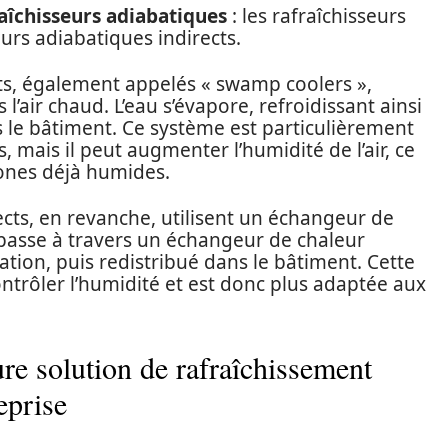
aîchisseurs adiabatiques
: les rafraîchisseurs
eurs adiabatiques indirects.
cts, également appelés « swamp coolers »,
l’air chaud. L’eau s’évapore, refroidissant ainsi
ans le bâtiment. Ce système est particulièrement
, mais il peut augmenter l’humidité de l’air, ce
zones déjà humides.
ects, en revanche, utilisent un échangeur de
ud passe à travers un échangeur de chaleur
ration, puis redistribué dans le bâtiment. Cette
trôler l’humidité et est donc plus adaptée aux
re solution de rafraîchissement
eprise