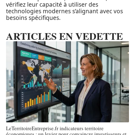
vérifiez leur capacité à utiliser des
technologies modernes s’alignant avec vos
besoins spécifiques.
ARTICLES EN VEDETTE
LeTerritoireEntreprise.fr indicateurs territoire
économiques : un levier pour convaincre investisseurs et