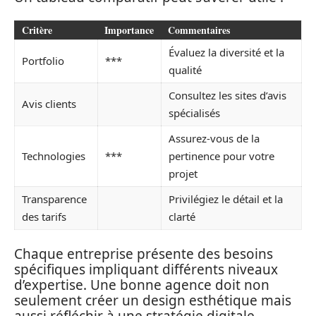
Critère
Importance
Commentaires
Évaluez la diversité et la
Portfolio
***
qualité
Consultez les sites d’avis
Avis clients
spécialisés
Assurez-vous de la
Technologies
***
pertinence pour votre
projet
Transparence
Privilégiez le détail et la
des tarifs
clarté
Chaque entreprise présente des besoins
spécifiques impliquant différents niveaux
d’expertise. Une bonne agence doit non
seulement créer un design esthétique mais
aussi réfléchir à une stratégie digitale