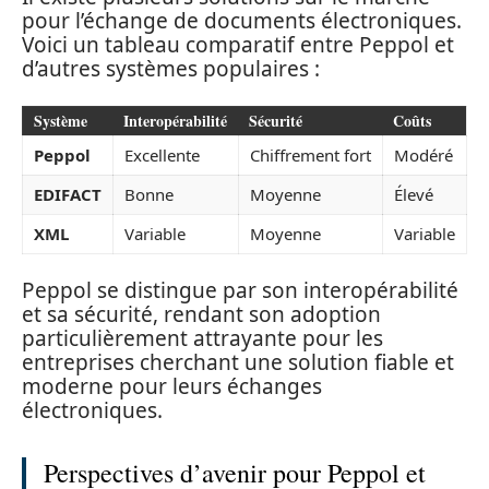
pour l’échange de documents électroniques.
Voici un tableau comparatif entre Peppol et
d’autres systèmes populaires :
Système
Interopérabilité
Sécurité
Coûts
Peppol
Excellente
Chiffrement fort
Modéré
EDIFACT
Bonne
Moyenne
Élevé
XML
Variable
Moyenne
Variable
Peppol se distingue par son interopérabilité
et sa sécurité, rendant son adoption
particulièrement attrayante pour les
entreprises cherchant une solution fiable et
moderne pour leurs échanges
électroniques.
Perspectives d’avenir pour Peppol et