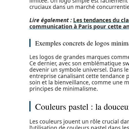
limitée. Un logo simple est facilemen
cruciaux dans un marché concurrentiel 
Lire également :
Les tendances du cla
communication à Paris pour cette a
Exemples concrets de logos minima
Les logos de grandes marques com
Ce dernier, avec son emblématique s
devenir un symbole universel. Dans le
entreprise canalisant cette tendance p
soin et la bienveillance, comme une m
principes de minimalisme.
Couleurs pastel : la douceur
Les couleurs jouent un rôle crucial d
l’utilisation de couleurs pastel dans l