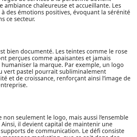
e ambiance chaleureuse et accueillante. Les
 à des émotions positives, évoquant la sérénité
ns ce secteur.
est bien documenté. Les teintes comme le rose
 sont perçues comme apaisantes et jamais
à humaniser la marque. Par exemple, un logo
 du vert pastel pourrait subliminalement
é et de croissance, renforçant ainsi l’image de
ntreprise.
ce non seulement le logo, mais aussi l’ensemble
 Ainsi, il devient capital de maintenir une
s supports de communication. Le défi consiste