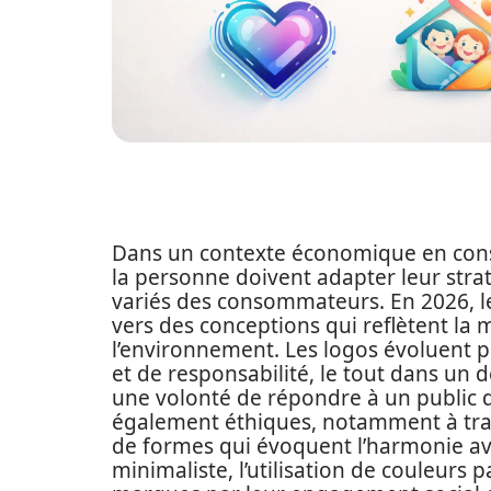
Dans un contexte économique en consta
la personne doivent adapter leur str
variés des consommateurs. En 2026, l
vers des conceptions qui reflètent la m
l’environnement. Les logos évoluent p
et de responsabilité, le tout dans un 
une volonté de répondre à un public q
également éthiques, notamment à trav
de formes qui évoquent l’harmonie ave
minimaliste, l’utilisation de couleurs 