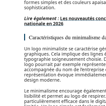
formes simples et des couleurs apaisa
sophistication.
Lire également :
Les nouveautés conc
nationale en 2026
Caractéristiques du minimalisme da
Un logo minimaliste se caractérise gén
graphiques. Cela implique des lignes 
typographie soigneusement choisie. Da
logo pourrait par exemple représenter
accompagnée du nom de l’entreprise 
représentation évoque immédiatement 
design moderne.
Le minimalisme encourage également l’u
lisibilité et permet au logo de respirer
particulièrement efficace dans le digi