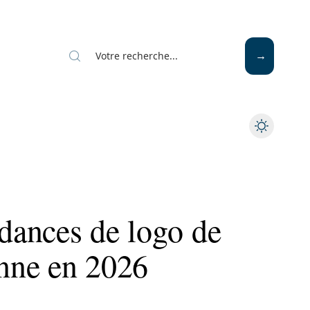
ndances de logo de
onne en 2026