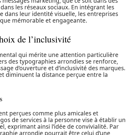
s messages marketing, que ce soit dans des
dans les réseaux sociaux. En intégrant les
 dans leur identité visuelle, les entreprises
arque mémorable et engageante.
hoix de l’inclusivité
ental qui mérite une attention particulière
ers des typographies arrondies se renforce,
essage d’ouverture et d’inclusivité des marques.
 et diminuent la distance perçue entre la
s
ent perçues comme plus amicales et
logos de services à la personne vise à établir un
el, exprimant ainsi l’idée de convivialité. Par
aphie arrondie pourrait être celui d’une