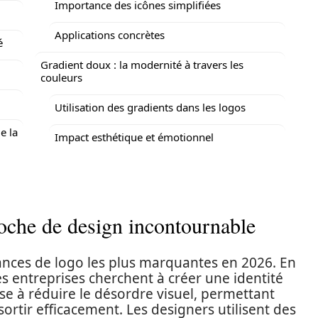
Importance des icônes simplifiées
Applications concrètes
é
Gradient doux : la modernité à travers les
couleurs
Utilisation des gradients dans les logos
e la
Impact esthétique et émotionnel
oche de design incontournable
ances de logo les plus marquantes en 2026. En
es entreprises cherchent à créer une identité
se à réduire le désordre visuel, permettant
rtir efficacement. Les designers utilisent des