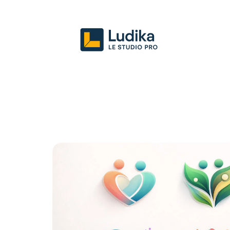
Actu
Entreprise
Juridique
Mark