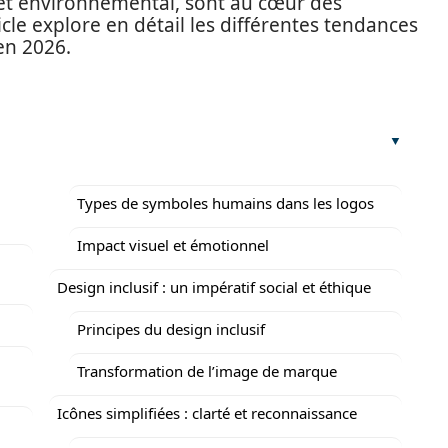
et environnemental, sont au cœur des
cle explore en détail les différentes tendances
en 2026.
Types de symboles humains dans les logos
Impact visuel et émotionnel
Design inclusif : un impératif social et éthique
Principes du design inclusif
Transformation de l’image de marque
Icônes simplifiées : clarté et reconnaissance