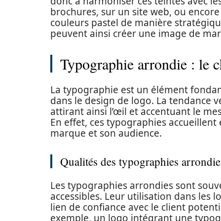
donc à harmoniser ces teintes avec le
brochures, sur un site web, ou encore 
couleurs pastel de manière stratégique
peuvent ainsi créer une image de m
Typographie arrondie : le c
La typographie est un élément fondam
dans le design de logo. La tendance v
attirant ainsi l’œil et accentuant le m
En effet, ces typographies accueillent
marque et son audience.
Qualités des typographies arrondie
Les typographies arrondies sont souv
accessibles. Leur utilisation dans les 
lien de confiance avec le client potenti
exemple, un logo intégrant une typogr