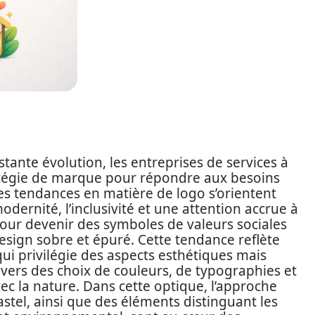
nte évolution, les entreprises de services à
atégie de marque pour répondre aux besoins
es tendances en matière de logo s’orientent
odernité, l’inclusivité et une attention accrue à
our devenir des symboles de valeurs sociales
design sobre et épuré. Cette tendance reflète
ui privilégie des aspects esthétiques mais
ers des choix de couleurs, de typographies et
c la nature. Dans cette optique, l’approche
pastel, ainsi que des éléments distinguant les