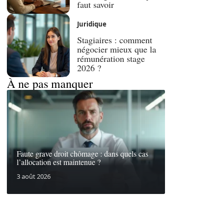
faut savoir
Juridique
Stagiaires : comment
négocier mieux que la
rémunération stage
2026 ?
À ne pas manquer
Faute grave droit chômage : dans quels cas
l’allocation est maintenue ?
3 août 2026