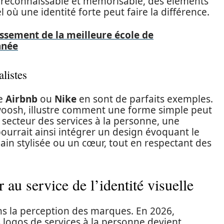
t reconnaissable et mémorisable, des éléments
où une identité forte peut faire la différence.
ssement de la meilleure école de
nnée
listes
me
Airbnb
ou
Nike
en sont de parfaits exemples.
woosh, illustre comment une forme simple peut
 secteur des services à la personne, une
ourrait ainsi intégrer un design évoquant le
ain stylisée ou un cœur, tout en respectant des
 au service de l’identité visuelle
ans la perception des marques. En 2026,
es logos de services à la personne devient