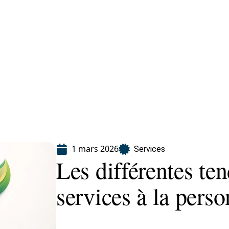
eting
Services
1 mars 2026
Services
Les différentes te
services à la pers