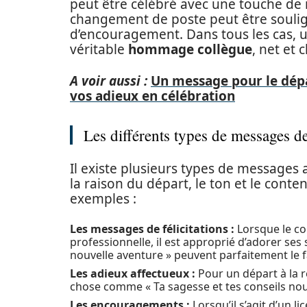
peut être célébré avec une touche de n
changement de poste peut être soulig
d’encouragement. Dans tous les cas, 
véritable
hommage collègue
, net et 
A voir aussi :
Un message pour le dép
vos adieux en célébration
Les différents types de messages d
Il existe plusieurs types de messages 
la raison du départ, le ton et le cont
exemples :
Les messages de félicitations :
Lorsque le co
professionnelle, il est approprié d’adorer ses
nouvelle aventure » peuvent parfaitement le f
Les adieux affectueux :
Pour un départ à la r
chose comme « Ta sagesse et tes conseils no
Les encouragements :
Lorsqu’il s’agit d’un 