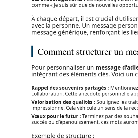
comme « Je suis sûr que de nouvelles opportuni
À chaque départ, il est crucial d’utilis
avec la personne. Un message personna
message générique, renforçant les lie
Comment structurer un me
Pour personnaliser un
message d’adi
intégrant des éléments clés. Voici un 
Rappel des souvenirs partagés :
Mentionnez 
collaboration. Cette anecdote personnelle app
Valorisation des qualités :
Soulignez les trai
impressionné. Cela véhicule un sens de la re
Vœux pour le futur :
Terminez par des souhait
succès ou d’épanouissement, ces mots auront
Exemple de structure :