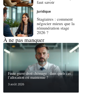
faut savoir
Juridique
Stagiaires : comment
négocier mieux que la
rémunération stage
2026 ?
À ne pas manquer
Faute grave droit chômage : dans quels cas
l’allocation est maintenue ?
3 août 2026