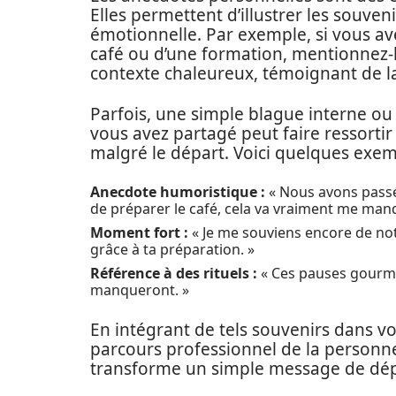
Elles permettent d’illustrer les souve
émotionnelle. Par exemple, si vous 
café ou d’une formation, mentionnez-l
contexte chaleureux, témoignant de la 
Parfois, une simple blague interne o
vous avez partagé peut faire ressortir
malgré le départ. Voici quelques exem
Anecdote humoristique :
« Nous avons passé
de préparer le café, cela va vraiment me manq
Moment fort :
« Je me souviens encore de not
grâce à ta préparation. »
Référence à des rituels :
« Ces pauses gourma
manqueront. »
En intégrant de tels souvenirs dans v
parcours professionnel de la personne
transforme un simple message de dé