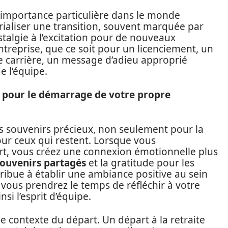
importance particulière dans le monde
rialiser une transition, souvent marquée par
stalgie à l’excitation pour de nouveaux
entreprise, que ce soit pour un licenciement, un
arrière, un message d’adieu approprié
e l’équipe.
 pour le démarrage de votre propre
 souvenirs précieux, non seulement pour la
ur ceux qui restent. Lorsque vous
t, vous créez une connexion émotionnelle plus
ouvenirs partagés
et la gratitude pour les
ibue à établir une ambiance positive au sein
vous prendrez le temps de réfléchir à votre
nsi l’esprit d’équipe.
le contexte du départ. Un départ à la retraite