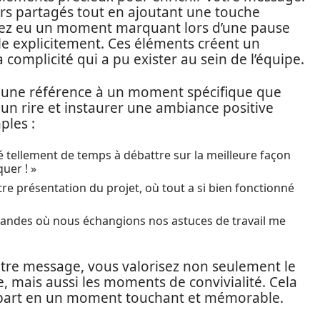
nirs partagés tout en ajoutant une touche
avez eu un moment marquant lors d’une pause
e explicitement. Ces éléments créent un
complicité qui a pu exister au sein de l’équipe.
u une référence à un moment spécifique que
 un rire et instaurer une ambiance positive
ples :
 tellement de temps à débattre sur la meilleure façon
uer ! »
re présentation du projet, où tout a si bien fonctionné
ndes où nous échangions nos astuces de travail me
otre message, vous valorisez non seulement le
, mais aussi les moments de convivialité. Cela
part en un moment touchant et mémorable.