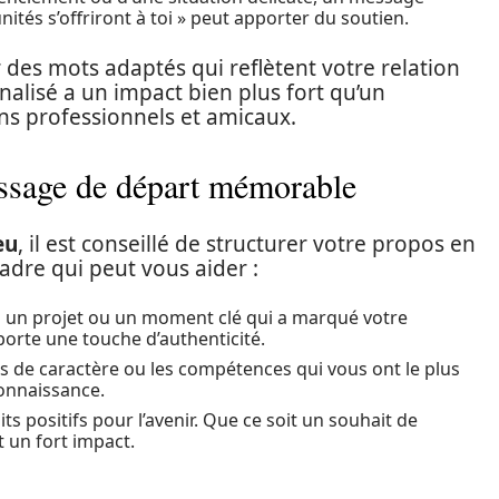
tés s’offriront à toi » peut apporter du soutien.
er des mots adaptés qui reflètent votre relation
lisé a un impact bien plus fort qu’un
ns professionnels et amicaux.
ssage de départ mémorable
eu
, il est conseillé de structurer votre propos en
cadre qui peut vous aider :
un projet ou un moment clé qui a marqué votre
orte une touche d’authenticité.
ts de caractère ou les compétences qui vous ont le plus
connaissance.
s positifs pour l’avenir. Que ce soit un souhait de
 un fort impact.