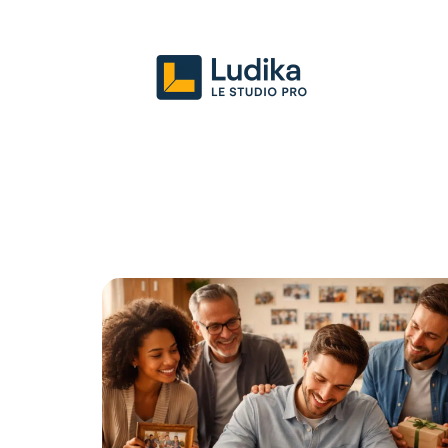
Actu
Entreprise
Juridique
Mark