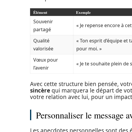
Élément
Exemple
Souvenir
« Je repense encore à ce
partagé
Qualité
« Ton esprit d’équipe et 
valorisée
pour moi. »
Vœux pour
« Je te souhaite plein de 
l’avenir
Avec cette structure bien pensée, vo
sincère
qui marquera le départ de votr
votre relation avec lui, pour un impac
Personnaliser le message a
Les anecdotes personnelles sont des 