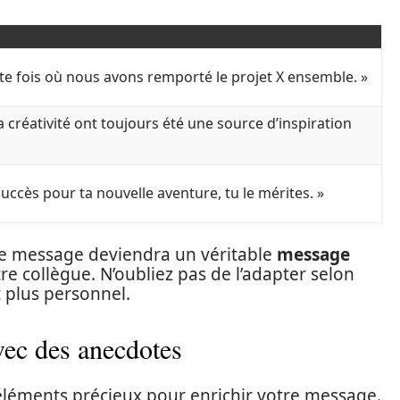
tte fois où nous avons remporté le projet X ensemble. »
ta créativité ont toujours été une source d’inspiration
succès pour ta nouvelle aventure, tu le mérites. »
tre message deviendra un véritable
message
e collègue. N’oubliez pas de l’adapter selon
t plus personnel.
vec des anecdotes
éléments précieux pour enrichir votre message.