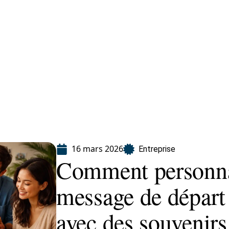
eting
Services
16 mars 2026
Entreprise
Comment personnal
message de départ
avec des souvenirs