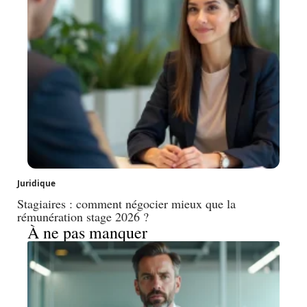
Juridique
Stagiaires : comment négocier mieux que la
rémunération stage 2026 ?
À ne pas manquer