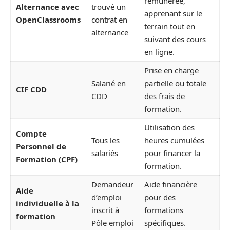
rémunérée,
Alternance avec
trouvé un
apprenant sur le
OpenClassrooms
contrat en
terrain tout en
alternance
suivant des cours
en ligne.
Prise en charge
Salarié en
partielle ou totale
CIF CDD
CDD
des frais de
formation.
Utilisation des
Compte
Tous les
heures cumulées
Personnel de
salariés
pour financer la
Formation (CPF)
formation.
Demandeur
Aide financière
Aide
d’emploi
pour des
individuelle à la
inscrit à
formations
formation
Pôle emploi
spécifiques.