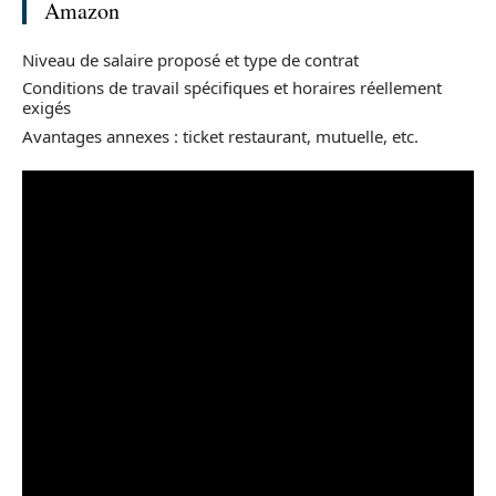
Amazon
Niveau de salaire proposé et type de contrat
Conditions de travail spécifiques et horaires réellement
exigés
Avantages annexes : ticket restaurant, mutuelle, etc.