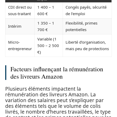
CDI direct ou
1 400 – 1
Congés payés, sécurité
sous-traitant
600 €
de l’emploi
1 350 – 1
Flexibilité, primes
Intérim
700 €
potentielles
Variable (1
Micro-
Liberté d’organisation,
500 – 2 500
entrepreneur
mais peu de protections
€)
Facteurs influençant la rémunération
des livreurs Amazon
Plusieurs éléments impactent la
rémunération des livreurs Amazon. La
variation des salaires peut s’expliquer par
des éléments tels que le volume de colis
livrés, le nombre d’heures travaillées, le type