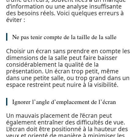
d’information ou une analyse insuffisante
des besoins réels. Voici quelques erreurs à
éviter :
Ne pas tenir compte de la taille de la salle
Choisir un écran sans prendre en compte les
dimensions de la salle peut faire baisser
considérablement la qualité de la
présentation. Un écran trop petit, même
dans une petite salle, ou trop grand dans un
espace restreint peut nuire à la visibilité.
Ignorer l’angle d’emplacement de l’écran
Un mauvais placement de l’écran peut
également entraîner des difficultés de vue.
L’écran doit être positionné à la hauteur des
yeux et orienté de manière à minimiser les