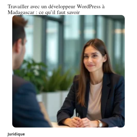
Travailler avec un développeur WordPress à
Madagascar : ce qu’il faut savoir
Juridique