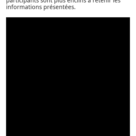
participants sont plus enclins à retenir les
informations présentées.