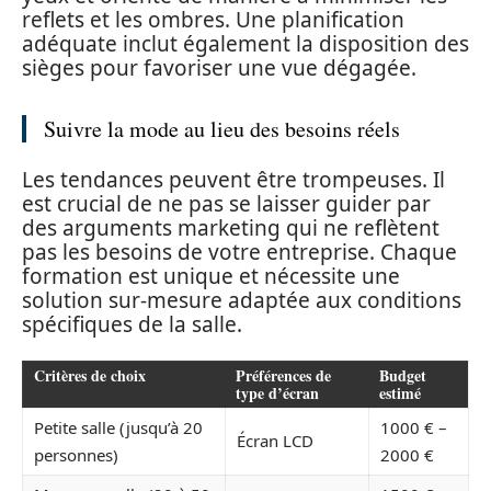
reflets et les ombres. Une planification
adéquate inclut également la disposition des
sièges pour favoriser une vue dégagée.
Suivre la mode au lieu des besoins réels
Les tendances peuvent être trompeuses. Il
est crucial de ne pas se laisser guider par
des arguments marketing qui ne reflètent
pas les besoins de votre entreprise. Chaque
formation est unique et nécessite une
solution sur-mesure adaptée aux conditions
spécifiques de la salle.
Critères de choix
Préférences de
Budget
type d’écran
estimé
Petite salle (jusqu’à 20
1000 € –
Écran LCD
personnes)
2000 €