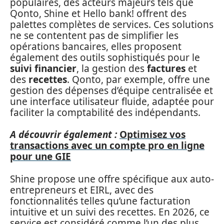
populaires, des acteurs majeurs tels que
Qonto, Shine et Hello bank! offrent des
palettes complètes de services. Ces solutions
ne se contentent pas de simplifier les
opérations bancaires, elles proposent
également des outils sophistiqués pour le
suivi financier
, la gestion des
factures
et
des
recettes
. Qonto, par exemple, offre une
gestion des dépenses d’équipe centralisée et
une interface utilisateur fluide, adaptée pour
faciliter la comptabilité des indépendants.
A découvrir également :
Optimisez vos
transactions avec un compte pro en ligne
pour une GIE
Shine propose une offre spécifique aux auto-
entrepreneurs et EIRL, avec des
fonctionnalités telles qu’une facturation
intuitive et un suivi des recettes. En 2026, ce
service est considéré comme l’un des plus