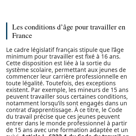
Les conditions d’âge pour travailler en
France
Le cadre législatif français stipule que l’âge
minimum pour travailler est fixé à 16 ans.
Cette disposition est liée à la sortie du
système scolaire, permettant aux jeunes de
commencer leur carrière professionnelle en
toute légalité. Toutefois, des exceptions
existent. Par exemple, les mineurs de 15 ans
peuvent travailler sous certaines conditions,
notamment lorsqu’ils sont engagés dans un
contrat d’apprentissage. À ce titre, le Code
du travail précise que ces jeunes peuvent
entrer dans le monde professionnel à partir
de 15 ans avec une formation adaptée et un