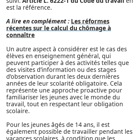
suivi.
Article L. 6222-1 du Code du travail
en
est la référence.
A lire en complément :
Les réformes
récentes sur le calcul du chômage à
connaître
Un autre aspect à considérer est le cas des
élèves en enseignement général, qui
peuvent participer à des activités telles que
des visites d’information ou des stages
d’observation durant les deux dernières
années de leur scolarité obligatoire. Cela
représente une approche proactive pour
familiariser les jeunes avec le monde du
travail, tout en respectant leur obligation
scolaire.
Pour les jeunes âgés de 14 ans, il est
également possible de travailler pendant les
vacances scolaires, à condition que les