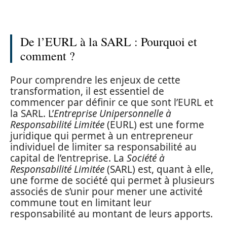
De l’EURL à la SARL : Pourquoi et
comment ?
Pour comprendre les enjeux de cette
transformation, il est essentiel de
commencer par définir ce que sont l’EURL et
la SARL. L’
Entreprise Unipersonnelle à
Responsabilité Limitée
(EURL) est une forme
juridique qui permet à un entrepreneur
individuel de limiter sa responsabilité au
capital de l’entreprise. La
Société à
Responsabilité Limitée
(SARL) est, quant à elle,
une forme de société qui permet à plusieurs
associés de s’unir pour mener une activité
commune tout en limitant leur
responsabilité au montant de leurs apports.