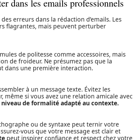
ter dans les emails professionnels
es erreurs dans la rédaction d’emails. Les
rs flagrantes, mais peuvent perturber
formules de politesse comme accessoires, mais
ion de froideur. Ne présumez pas que la
out dans une première interaction.
ssembler à un message texte. Évitez les
er, même si vous avez une relation amicale avec
n
niveau de formalité adapté au contexte.
thographe ou de syntaxe peut ternir votre
 assurez-vous que votre message est clair et
te
peut inspirer confiance et respect chez votre