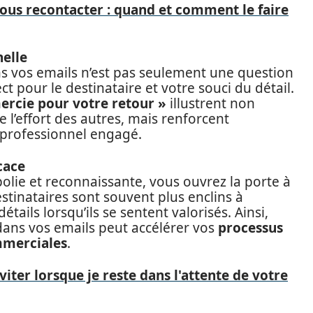
ous recontacter : quand et comment le faire
nelle
s vos emails n’est pas seulement une question
t pour le destinataire et votre souci du détail.
mercie pour votre retour »
illustrent non
 l’effort des autres, mais renforcent
 professionnel engagé.
cace
lie et reconnaissante, vous ouvrez la porte à
stinataires sont souvent plus enclins à
ails lorsqu’ils se sentent valorisés. Ainsi,
dans vos emails peut accélérer vos
processus
mmerciales
.
viter lorsque je reste dans l'attente de votre