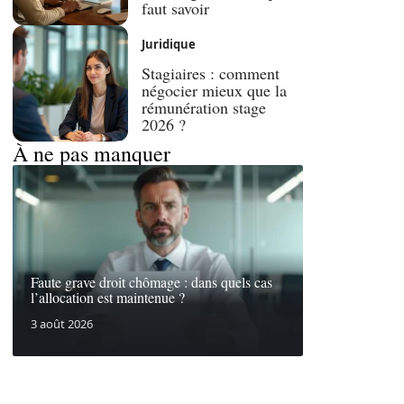
faut savoir
Juridique
Stagiaires : comment
négocier mieux que la
rémunération stage
2026 ?
À ne pas manquer
Faute grave droit chômage : dans quels cas
l’allocation est maintenue ?
3 août 2026