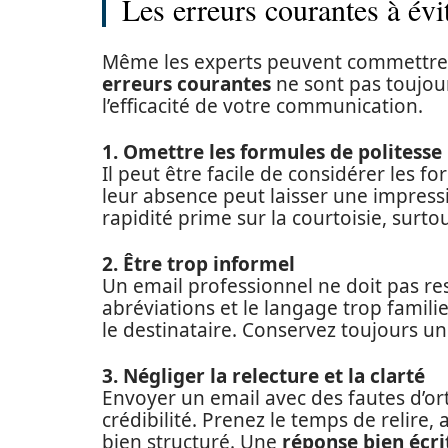
Les erreurs courantes à évi
Même les experts peuvent commettre d
erreurs courantes
ne sont pas toujou
l’efficacité de votre communication.
1. Omettre les formules de politesse
Il peut être facile de considérer les 
leur absence peut laisser une impress
rapidité prime sur la courtoisie, surt
2. Être trop informel
Un email professionnel ne doit pas re
abréviations et le langage trop famili
le destinataire. Conservez toujours u
3. Négliger la relecture et la clarté
Envoyer un email avec des fautes d’or
crédibilité. Prenez le temps de relire,
bien structuré. Une
réponse bien écri