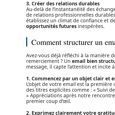
3. Créer des relations durables
Au-delà de l’instantanéité des échang
de relations professionnelles durables
établissez un climat de confiance et 
opportunités futures
inespérées.
Comment structurer un ema
Avez-vous déjà réfléchi à la manière d
remerciement ? Un
email bien struct
message, il capte l’attention et incite
1. Commencez par un objet clair et 
L’objet de votre email est la première
des titres explicites comme : « Suivi d
« Appréciations après notre rencontre »
premier coup d’œil.
2. Exprimez clairement votre gratit