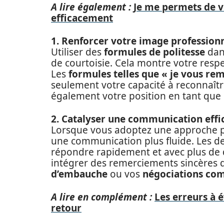
A lire également :
Je me permets de v
efficacement
1. Renforcer votre image profession
Utiliser des
formules de politesse
dan
de courtoisie. Cela montre votre respec
Les
formules telles que « je vous re
seulement votre capacité à reconnaître
également votre position en tant que
2. Catalyser une communication effi
Lorsque vous adoptez une approche po
une communication plus fluide. Les de
répondre rapidement et avec plus de dét
intégrer des remerciements sincères 
d’embauche
ou vos
négociations co
A lire en complément :
Les erreurs à é
retour