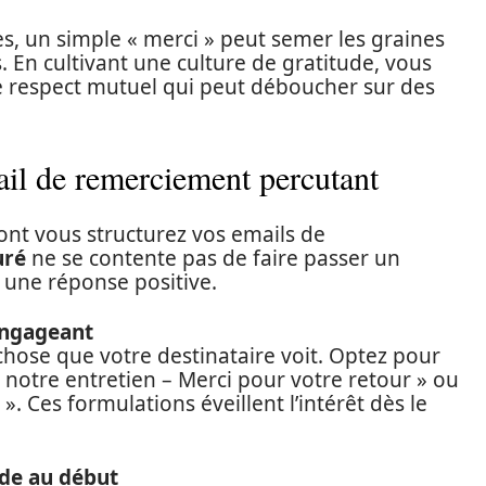
es, un simple « merci » peut semer les graines
. En cultivant une culture de gratitude, vous
de respect mutuel qui peut déboucher sur des
il de remerciement percutant
ont vous structurez vos emails de
uré
ne se contente pas de faire passer un
 à une réponse positive.
engageant
 chose que votre destinataire voit. Optez pour
e notre entretien – Merci pour votre retour » ou
. Ces formulations éveillent l’intérêt dès le
ude au début