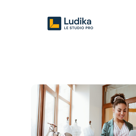
Actu
Entreprise
Juridique
Mark