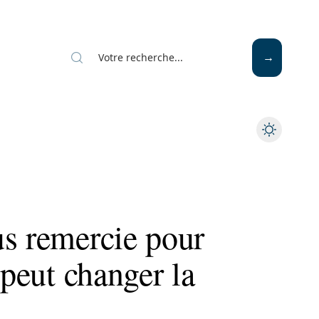
us remercie pour
 peut changer la