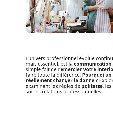
L’univers professionnel évolue continu
mais essentiel, est la
communication 
simple fait de
remercier votre interl
faire toute la différence.
Pourquoi un 
réellement changer la donne ?
Explor
examinant les règles de
politesse
, le
sur les relations professionnelles.