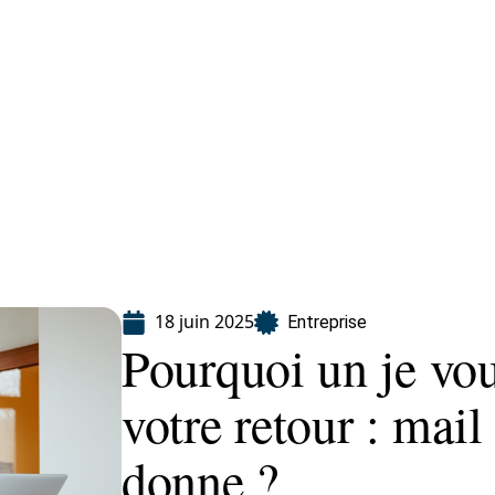
eting
Services
18 juin 2025
Entreprise
Pourquoi un je vo
votre retour : mail
donne ?