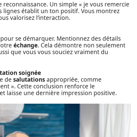
e reconnaissance. Un simple « je vous remercie
 lignes établit un ton positif. Vous montrez
us valorisez l’interaction.
l pour se démarquer. Mentionnez des détails
votre
échange
. Cela démontre non seulement
ussi que vous vous souciez vraiment du
tation soignée
le de
salutations
appropriée, comme
nt ». Cette conclusion renforce le
t laisse une dernière impression positive.