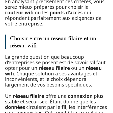
En analysant précisément ces critères, vous
serez mieux préparés pour choisir le
routeur wifi
ou les
points d’accès
qui
répondent parfaitement aux exigences de
votre entreprise.
Choisir entre un réseau filaire et un
réseau wifi
La grande question que beaucoup
d’entreprises se posent est de savoir s’il faut
opter pour un
réseau filaire
ou un
réseau
wifi
. Chaque solution a ses avantages et
inconvénients, et le choix dépendra
largement de vos besoins spécifiques.
Un
réseau filaire
offre une
connexion
plus
stable et sécurisée. Étant donné que les
données
circulent par le
fil
, les interférences
sont minimisées. Cela peut être crucial dans