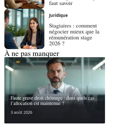
faut savoir
Juridique
Stagiaires : comment
négocier mieux que la
rémunération stage
2026 ?
À ne pas manquer
Faute grave droit chômage : dans quels cas
l’allocation est maintenue ?
3 août 2026