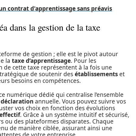
 un contrat d'apprentissage sans préavis
a dans la gestion de la taxe
eforme de gestion ; elle est le pivot autour
de la
taxe d’apprentissage
. Pour les
ion de cette taxe représentent à la fois une
stratégique de soutenir des
établissements
et
eurs besoins en compétences.
ace numérique dédié qui centralise l’ensemble
e
déclaration
annuelle. Vous pouvez suivre vos
uster vos choix en fonction des évolutions
effectif
. Grâce à un système intuitif et sécurisé,
rs ou des plateformes disparates. Chaque
enu de manière ciblée, assurant ainsi une
attentes de votre entreprise.