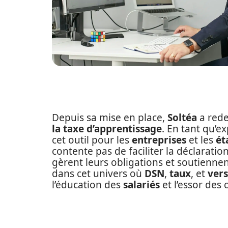
Depuis sa mise en place,
Soltéa
a rede
la taxe d’apprentissage
. En tant qu’e
cet outil pour les
entreprises
et les
ét
contente pas de faciliter la déclaration
gèrent leurs obligations et soutiennen
dans cet univers où
DSN
,
taux
, et
ver
l’éducation des
salariés
et l’essor des