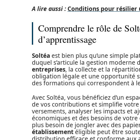
A lire aussi :
Conditions pour résilier
Comprendre le rôle de Solté
d’apprentissage
Soltéa
est bien plus qu’une simple plat
duquel s’articule la gestion moderne 
entreprises
, la collecte et la répartit
obligation légale et une opportunité 
des formations qui correspondent à l
Avec Soltéa, vous bénéficiez d’un esp
de vos contributions et simplifie votr
versements, analyser les impacts et aj
économiques et des besoins de votre
plus besoin de jongler avec des papie
établissement
éligible peut être sout
distribution efficace et conforme aux 