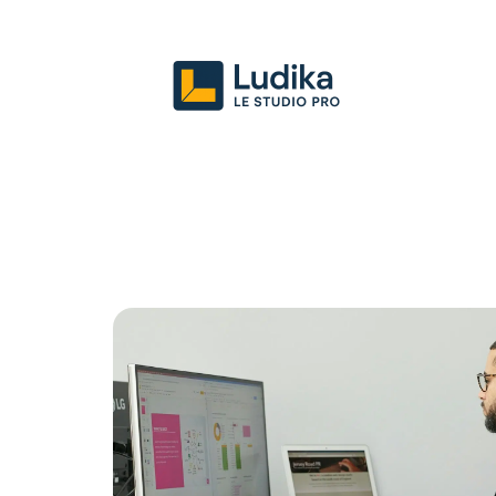
Actu
Entreprise
Juridique
Mark