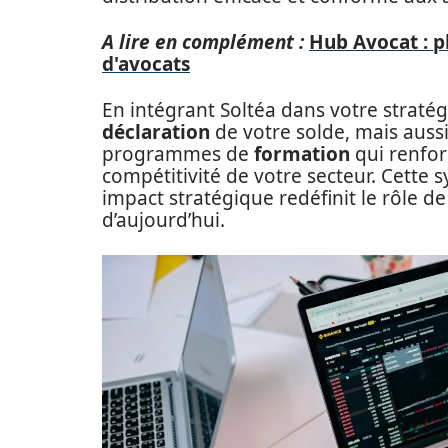
A lire en complément :
Hub Avocat : p
d'avocats
En intégrant Soltéa dans votre straté
déclaration
de votre solde, mais aussi
programmes de
formation
qui renfor
compétitivité de votre secteur. Cette s
impact stratégique redéfinit le rôle d
d’aujourd’hui.