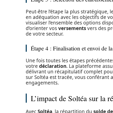
Peut-être l’étape la plus stratégique, 
en adéquation avec les objectifs de v
visualiser l’ensemble des options dispon
d’orienter vos
versements
vers des p
de votre secteur.
Étape 4 : Finalisation et envoi de l
Une fois toutes les étapes précédentes 
votre
déclaration
. La plateforme assu
délivrant un récapitulatif complet pou
sur Soltéa est tracée, vous conférant 
engagements.
L’impact de Soltéa sur la ré
Avec
Soltéa
, la répartition du
solde de