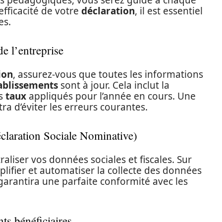
efficacité de votre
déclaration
, il est essentiel
es.
e l’entreprise
ion
, assurez-vous que toutes les informations
ablissements
sont à jour. Cela inclut la
es
taux
appliqués pour l’année en cours. Une
a d’éviter les erreurs courantes.
éclaration Sociale Nominative)
raliser vos données sociales et fiscales. Sur
mplifier et automatiser la collecte des données
 garantira une parfaite conformité avec les
nts bénéficiaires