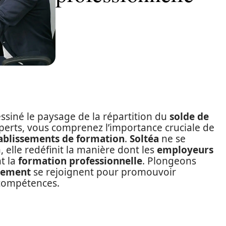
ssiné le paysage de la répartition du
solde de
xperts, vous comprenez l’importance cruciale de
ablissements de formation
.
Soltéa
ne se
, elle redéfinit la manière dont les
employeurs
t la
formation professionnelle
. Plongeons
sement
se rejoignent pour promouvoir
 compétences.