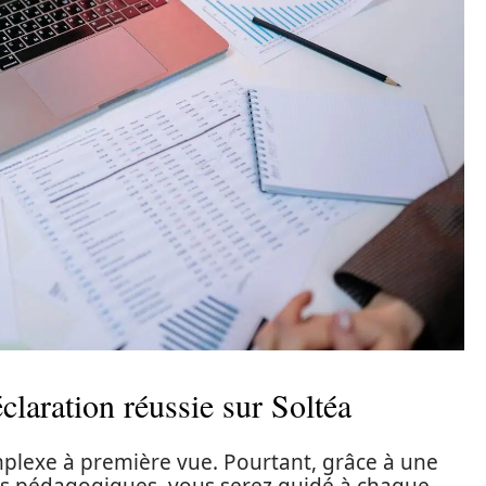
claration réussie sur Soltéa
lexe à première vue. Pourtant, grâce à une
ces pédagogiques, vous serez guidé à chaque