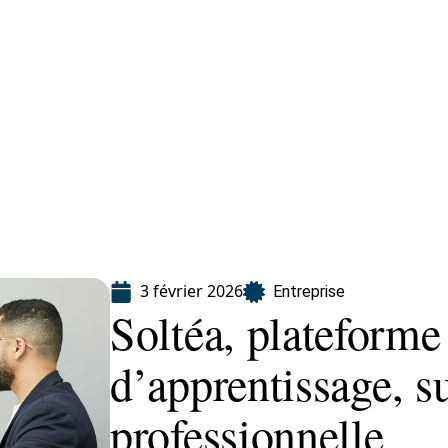
eting
Services
3 février 2026
Entreprise
Soltéa, plateforme
d’apprentissage, s
professionnelle