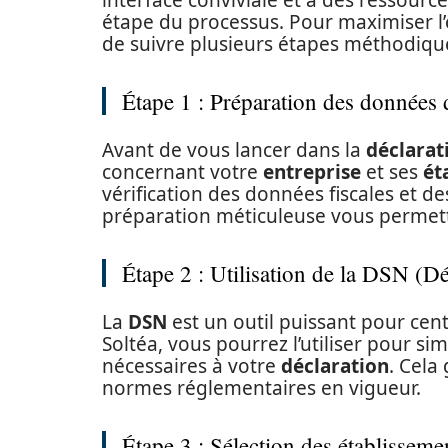
étape du processus. Pour maximiser l’
de suivre plusieurs étapes méthodiqu
Étape 1 : Préparation des données d
Avant de vous lancer dans la
déclarat
concernant votre
entreprise
et ses
ét
vérification des données fiscales et d
préparation méticuleuse vous permettr
Étape 2 : Utilisation de la DSN (D
La
DSN
est un outil puissant pour cent
Soltéa, vous pourrez l’utiliser pour si
nécessaires à votre
déclaration
. Cela
normes réglementaires en vigueur.
Étape 3 : Sélection des établisseme