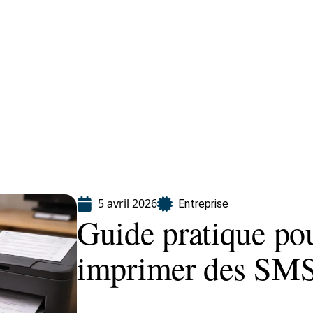
eting
Services
5 avril 2026
Entreprise
Guide pratique pou
imprimer des SMS