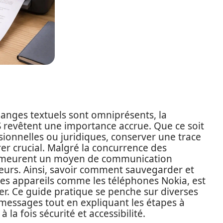
nges textuels sont omniprésents, la
 revêtent une importance accrue. Que ce soit
sionnelles ou juridiques, conserver une trace
rer crucial. Malgré la concurrence des
demeurent un moyen de communication
teurs. Ainsi, savoir comment sauvegarder et
des appareils comme les téléphones Nokia, est
r. Ce guide pratique se penche sur diverses
messages tout en expliquant les étapes à
 la fois sécurité et accessibilité.