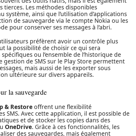
 souvent des outils natifs, mais il est également
ns tierces. Les méthodes disponibles
 système, ainsi que l’utilisation d’applications
ction de sauvegarde via le compte Nokia ou les
de pour conserver ses messages à l’abri.
utilisateurs préfèrent avoir un contrôle plus
t la possibilité de choisir ce qui sera
spécifiques ou l’ensemble de l’historique de
de gestion de SMS sur le Play Store permettent
sages, mais aussi de les exporter sous
on ultérieure sur divers appareils.
pour la sauvegarde
p & Restore
offrent une flexibilité
SMS. Avec cette application, il est possible de
ques et de stocker les copies dans des
u
OneDrive
. Grâce à ces fonctionnalités, les
éaliser des sauvegardes, mais également