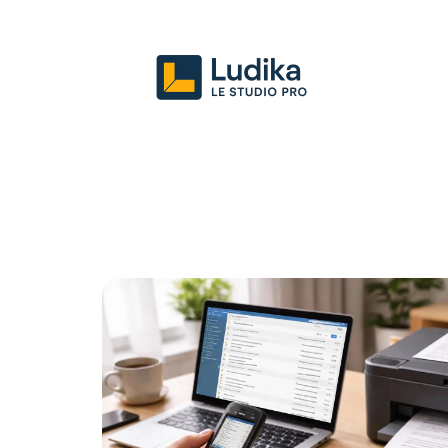
Actu
Entreprise
Juridique
Mark