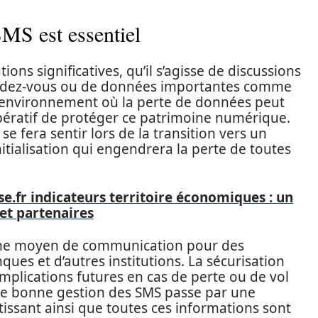
MS est essentiel
ns significatives, qu’il s’agisse de discussions
endez-vous ou de données importantes comme
n environnement où la perte de données peut
pératif de protéger ce patrimoine numérique.
se fera sentir lors de la transition vers un
tialisation qui engendrera la perte de toutes
se.fr indicateurs territoire économiques : un
 et partenaires
mme moyen de communication pour des
ques et d’autres institutions. La sécurisation
plications futures en cas de perte ou de vol
’une bonne gestion des SMS passe par une
tissant ainsi que toutes ces informations sont