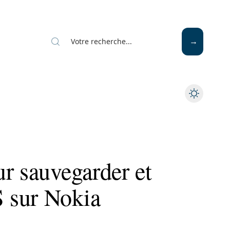
r sauvegarder et
 sur Nokia