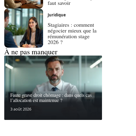
faut savoir
Juridique
Stagiaires : comment
négocier mieux que la
rémunération stage
2026 ?
À ne pas manquer
Faute grave droit chômage : dans quels cas
l’allocation est maintenue ?
3 août 2026