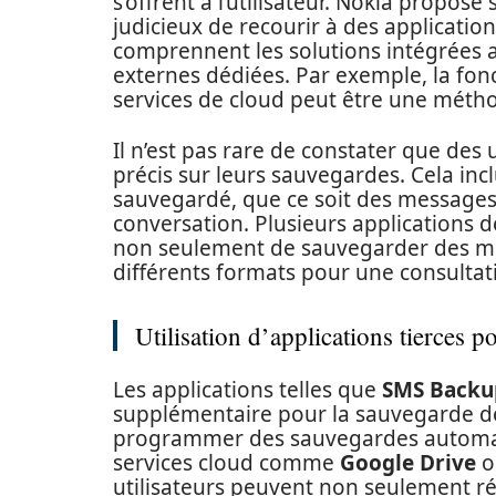
s’offrent à l’utilisateur. Nokia propose
judicieux de recourir à des applicatio
comprennent les solutions intégrées au
externes dédiées. Par exemple, la fon
services de cloud peut être une métho
Il n’est pas rare de constater que des 
précis sur leurs sauvegardes. Cela inclu
sauvegardé, que ce soit des messages 
conversation. Plusieurs applications 
non seulement de sauvegarder des mes
différents formats pour une consultati
Utilisation d’applications tierces 
Les applications telles que
SMS Backu
supplémentaire pour la sauvegarde des 
programmer des sauvegardes automati
services cloud comme
Google Drive
o
utilisateurs peuvent non seulement r