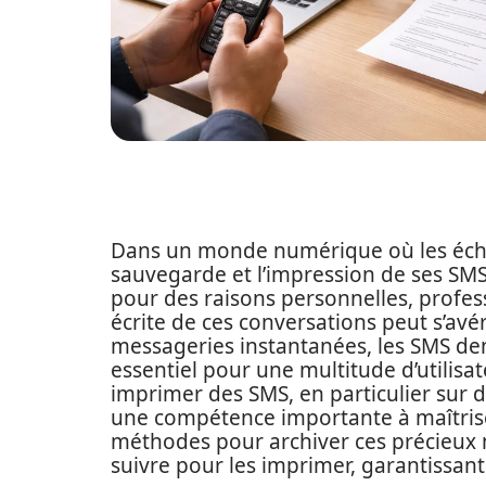
Dans un monde numérique où les écha
sauvegarde et l’impression de ses SMS
pour des raisons personnelles, profes
écrite de ces conversations peut s’avé
messageries instantanées, les SMS 
essentiel pour une multitude d’utilisa
imprimer des SMS, en particulier sur 
une compétence importante à maîtrise
méthodes pour archiver ces précieux 
suivre pour les imprimer, garantissant à