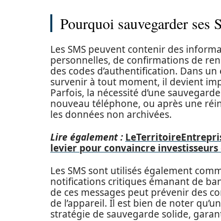
Pourquoi sauvegarder ses S
Les SMS peuvent contenir des informatio
personnelles, de confirmations de r
des codes d’authentification. Dans u
survenir à tout moment, il devient im
Parfois, la nécessité d’une sauvegarde 
nouveau téléphone, ou après une réini
les données non archivées.
Lire également :
LeTerritoireEntrepri
levier pour convaincre investisseurs
Les SMS sont utilisés également co
notifications critiques émanant de ban
de ces messages peut prévenir des com
de l’appareil. Il est bien de noter qu
stratégie de sauvegarde solide, garan