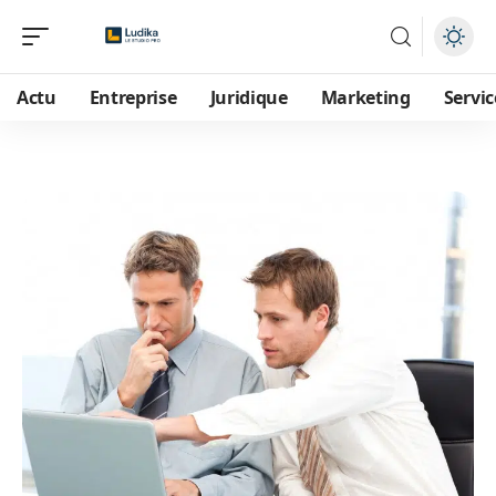
Actu
Entreprise
Juridique
Marketing
Servic