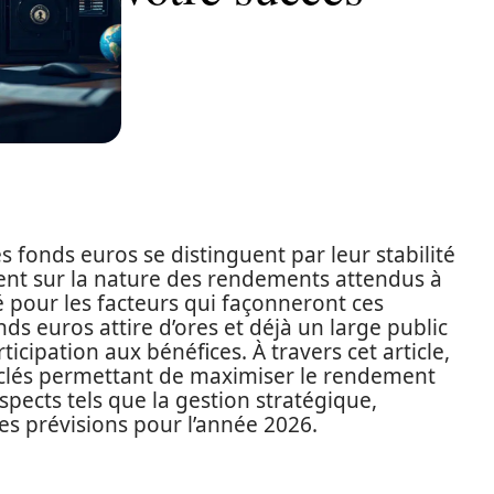
s fonds euros se distinguent par leur stabilité
gent sur la nature des rendements attendus à
é pour les facteurs qui façonneront ces
s euros attire d’ores et déjà un large public
ticipation aux bénéfices. À travers cet article,
 clés permettant de maximiser le rendement
pects tels que la gestion stratégique,
les prévisions pour l’année 2026.