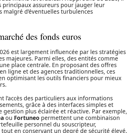
es principaux assureurs pour jauger leur
fs malgré d’éventuelles turbulences
 marché des fonds euros
26 est largement influencée par les stratégies
res majeures. Parmi elles, des entités comme
une place centrale. En proposant des offres
en ligne et des agences traditionnelles, ces
n optimisant les outils financiers pour mieux
rs.
t l’accès des particuliers aux informations
sements, grâce à des interfaces simples et
e gestion plus éclairée et réactive. Par exemple,
ea
ou
Fortuneo
permettent une combinaison
tefeuille personnel du souscripteur,
e tout en conservant un degré de sécurité élevé.