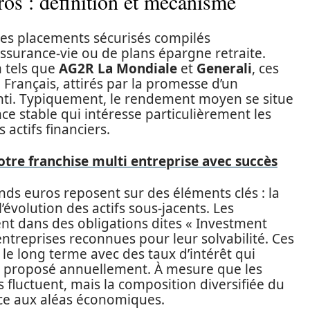
os : définition et mécanisme
des placements sécurisés compilés
assurance-vie ou de plans épargne retraite.
 tels que
AG2R La Mondiale
et
Generali
, ces
 Français, attirés par la promesse d’un
anti. Typiquement, le rendement moyen se situe
e stable qui intéresse particulièrement les
actifs financiers.
otre franchise multi entreprise avec succès
s euros reposent sur des éléments clés : la
l’évolution des actifs sous-jacents. Les
nt dans des obligations dites « Investment
ntreprises reconnues pour leur solvabilité. Ces
le long terme avec des taux d’intérêt qui
t proposé annuellement. À mesure que les
s fluctuent, mais la composition diversifiée du
ace aux aléas économiques.