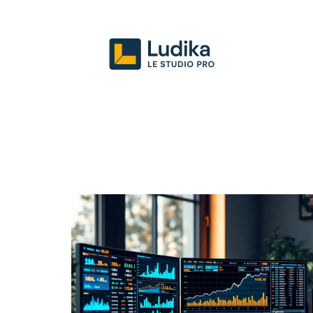
Actu
Entreprise
Juridique
Mark