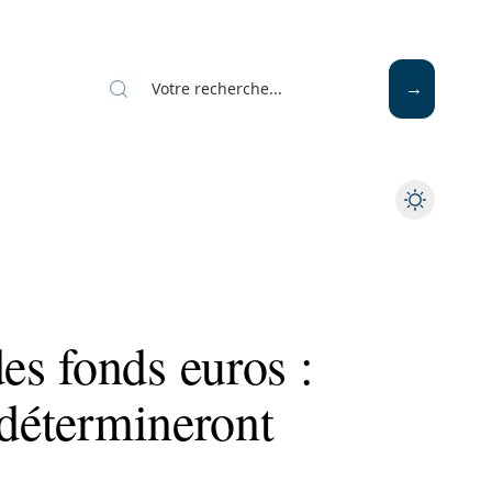
s fonds euros :
 détermineront