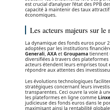
est crucial d’analyser l’état des PPB d
capacité à maintenir des taux attracti
économiques.
Les acteurs majeurs sur le
La dynamique des fonds euros pour 20
adoptées par les institutions financiè
Generali
,
AXA
et
Groupama
tiennent 
diversifiées à travers des plateformes 
acteurs étendent leurs emprises tout e
répondre aux attentes des investisseu
Les évolutions technologiques faciliten
stratégiques concernant leurs investis
transparentes. Ceci ouvre la voie à un
les plateformes en ligne comme
Linx
judicieuse des fonds euros dans le por
maximisant ainsi la rentabilité global