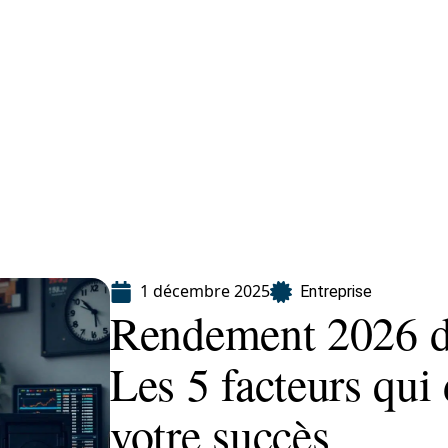
eting
Services
1 décembre 2025
Entreprise
Rendement 2026 de
Les 5 facteurs qui
votre succès