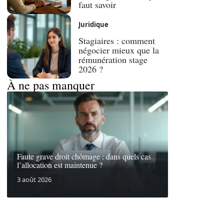
faut savoir
Juridique
Stagiaires : comment
négocier mieux que la
rémunération stage
2026 ?
À ne pas manquer
Faute grave droit chômage : dans quels cas
l’allocation est maintenue ?
3 août 2026