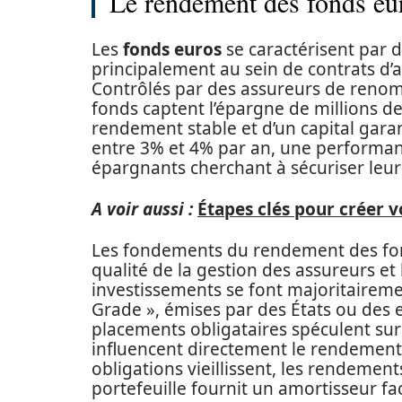
Le rendement des fonds eur
Les
fonds euros
se caractérisent par 
principalement au sein de contrats d’
Contrôlés par des assureurs de renom
fonds captent l’épargne de millions de
rendement stable et d’un capital gar
entre 3% et 4% par an, une performanc
épargnants cherchant à sécuriser leurs 
A voir aussi :
Étapes clés pour créer v
Les fondements du rendement des fond
qualité de la gestion des assureurs et 
investissements se font majoritaireme
Grade », émises par des États ou des e
placements obligataires spéculent sur 
influencent directement le rendemen
obligations vieillissent, les rendement
portefeuille fournit un amortisseur f