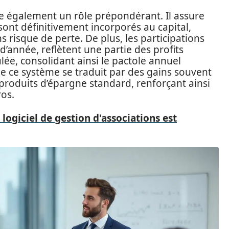
ue également un rôle prépondérant. Il assure
sont définitivement incorporés au capital,
 risque de perte. De plus, les participations
d’année, reflètent une partie des profits
ulée, consolidant ainsi le pactole annuel
de ce système se traduit par des gains souvent
 produits d’épargne standard, renforçant ainsi
os.
logiciel de gestion d'associations est