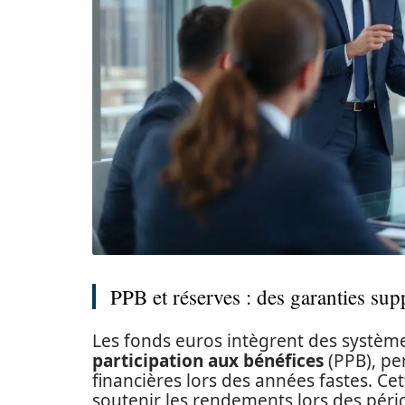
PPB et réserves : des garanties su
Les fonds euros intègrent des système
participation aux bénéfices
(PPB), pe
financières lors des années fastes. Ce
soutenir les rendements lors des pério