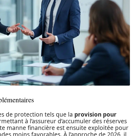
pplémentaires
s de protection tels que la
provision pour
rmettant à l’assureur d’accumuler des réserves
tte manne financière est ensuite exploitée pour
des moins favorables. À l’approche de 2026, il