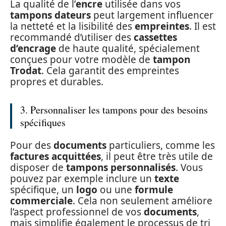
La qualité de l’
encre
utilisée dans vos
tampons dateurs
peut largement influencer
la netteté et la lisibilité des
empreintes
. Il est
recommandé d’utiliser des
cassettes
d’encrage
de haute qualité, spécialement
conçues pour votre modèle de
tampon
Trodat
. Cela garantit des empreintes
propres et durables.
3. Personnaliser les tampons pour des besoins
spécifiques
Pour des
documents
particuliers, comme les
factures acquittées
, il peut être très utile de
disposer de
tampons personnalisés
. Vous
pouvez par exemple inclure un
texte
spécifique, un
logo
ou une
formule
commerciale
. Cela non seulement améliore
l’aspect professionnel de vos
documents
,
mais simplifie également le processus de tri