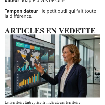
dateur
adapté à vos besoins.
Tampon dateur
: le petit outil qui fait toute
la différence.
ARTICLES EN VEDETTE
LeTerritoireEntreprise.fr indicateurs territoire