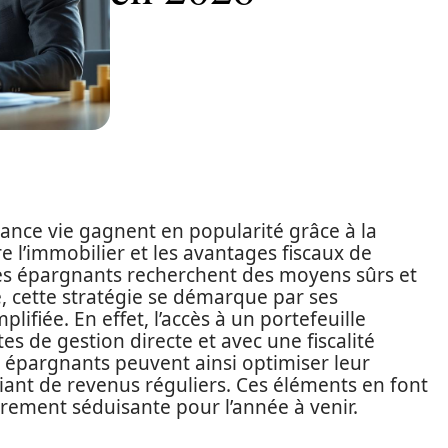
rance vie gagnent en popularité grâce à la
e l’immobilier et les avantages fiscaux de
les épargnants recherchent des moyens sûrs et
ne, cette stratégie se démarque par ses
lifiée. En effet, l’accès à un portefeuille
tes de gestion directe et avec une fiscalité
 épargnants peuvent ainsi optimiser leur
ciant de revenus réguliers. Ces éléments en font
èrement séduisante pour l’année à venir.