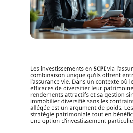
Les investissements en
SCPI
via l’assu
combinaison unique qu’ils offrent entr
l’assurance vie. Dans un contexte où 
efficaces de diversifier leur patrimoi
rendements attractifs et sa gestion simp
immobilier diversifié sans les contrain
allégée est un argument de poids. Les
stratégie patrimoniale tout en bénéfi
une option d’investissement particuli