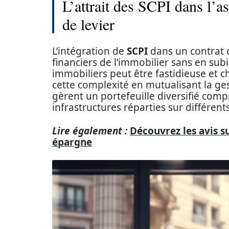
L’attrait des SCPI dans l’as
de levier
L’intégration de
SCPI
dans un contrat d
financiers de l’immobilier sans en sub
immobiliers peut être fastidieuse et
cette complexité en mutualisant la ge
gèrent un portefeuille diversifié co
infrastructures réparties sur différen
Lire également :
Découvrez les avis s
épargne