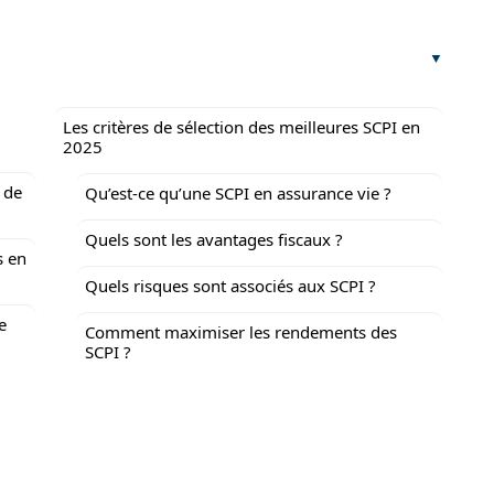
Les critères de sélection des meilleures SCPI en
2025
s de
Qu’est-ce qu’une SCPI en assurance vie ?
Quels sont les avantages fiscaux ?
s en
Quels risques sont associés aux SCPI ?
e
Comment maximiser les rendements des
SCPI ?