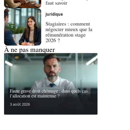
faut savoir
Juridique
Stagiaires : comment
négocier mieux que la
rémunération stage
2026 ?
À ne pas manquer
Faute grave droit chômage : dans quels cas
l’allocation est maintenue ?
3 août 2026