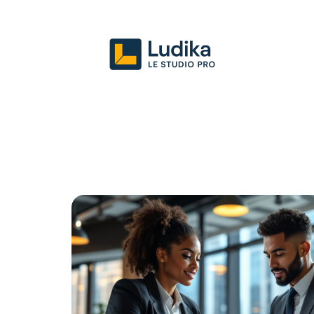
Actu
Entreprise
Juridique
Mark