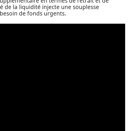
supplémentaire en termes de retrait et de
é de la liquidité injecte une souplesse
 besoin de fonds urgents.