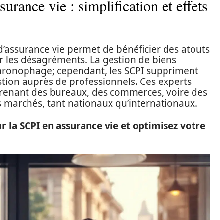
surance vie : simplification et effets
’assurance vie permet de bénéficier des atouts
ir les désagréments. La gestion de biens
 chronophage; cependant, les SCPI suppriment
stion auprès de professionnels. Ces experts
mprenant des bureaux, des commerces, voire des
ts marchés, tant nationaux qu’internationaux.
ur la SCPI en assurance vie et optimisez votre