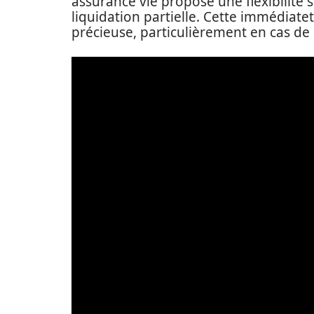
assurance vie propose une flexibilité 
liquidation partielle. Cette immédiatet
précieuse, particulièrement en cas de