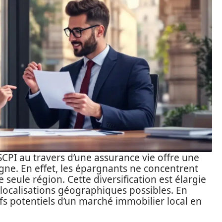
SCPI au travers d’une assurance vie offre une
gne. En effet, les épargnants ne concentrent
 seule région. Cette diversification est élargie
 localisations géographiques possibles. En
fs potentiels d’un marché immobilier local en