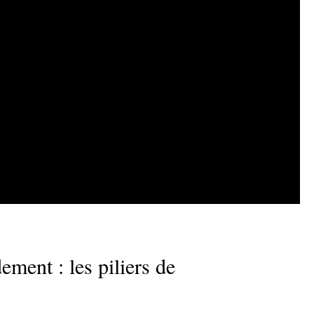
ement : les piliers de