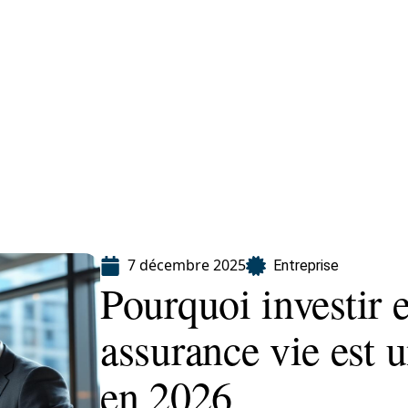
eting
Services
7 décembre 2025
Entreprise
Pourquoi investir 
assurance vie est 
en 2026