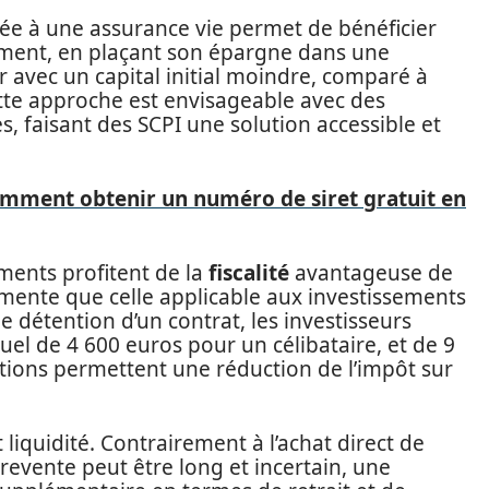
lée à une assurance vie permet de bénéficier
ètement, en plaçant son épargne dans une
r avec un capital initial moindre, comparé à
ette approche est envisageable avec des
, faisant des SCPI une solution accessible et
omment obtenir un numéro de siret gratuit en
ments profitent de la
fiscalité
avantageuse de
émente que celle applicable aux investissements
e détention d’un contrat, les investisseurs
uel de 4 600 euros pour un célibataire, et de 9
tions permettent une réduction de l’impôt sur
t liquidité. Contrairement à l’achat direct de
revente peut être long et incertain, une