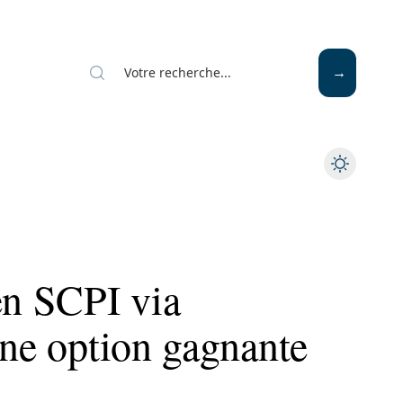
en SCPI via
une option gagnante