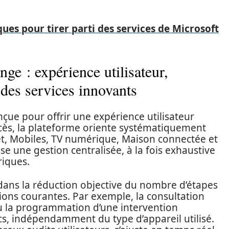
ques pour tirer parti des services de Microsoft
nge : expérience utilisateur,
n des services innovants
çue pour offrir une expérience utilisateur
accès, la plateforme oriente systématiquement
net, Mobiles, TV numérique, Maison connectée et
e une gestion centralisée, à la fois exhaustive
riques.
e dans la réduction objective du nombre d’étapes
ions courantes. Par exemple, la consultation
 ou la programmation d’une intervention
ics, indépendamment du type d’appareil utilisé.