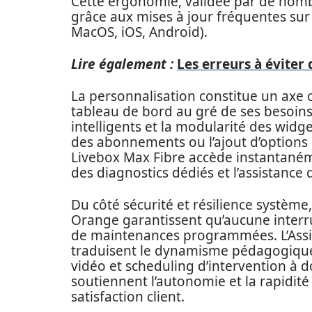
Cette ergonomie, validée par de nombr
grâce aux mises à jour fréquentes su
MacOS, iOS, Android).
Lire également :
Les erreurs à éviter 
La personnalisation constitue un axe 
tableau de bord au gré de ses besoins.
intelligents et la modularité des widget
des abonnements ou l’ajout d’option
Livebox Max Fibre accède instantaném
des diagnostics dédiés et l’assistance 
Du côté sécurité et résilience système
Orange garantissent qu’aucune interru
de maintenances programmées. L’Assista
traduisent le dynamisme pédagogique d
vidéo et scheduling d’intervention à d
soutiennent l’autonomie et la rapidité
satisfaction client.