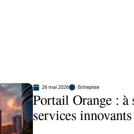
eting
Services
26 mai 2026
Entreprise
Portail Orange : à 
services innovant