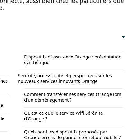
nnecté, aussi bien chez les particuliers que
B.
Dispositifs d’assistance Orange : présentation
synthétique
Sécurité, accessibilité et perspectives sur les
ches
nouveaux services innovants Orange
Comment transférer ses services Orange lors
d’un déménagement ?
ge
Qu’est-ce que le service Wifi Sérénité
 le
d’Orange ?
Quels sont les dispositifs proposés par
Orange en cas de panne internet ou mobile ?