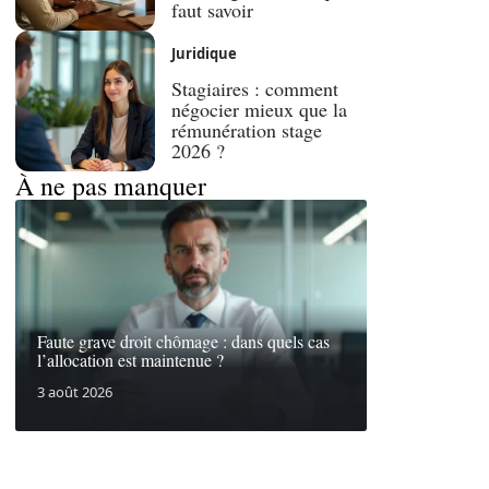
faut savoir
Juridique
Stagiaires : comment
négocier mieux que la
rémunération stage
2026 ?
À ne pas manquer
Faute grave droit chômage : dans quels cas
l’allocation est maintenue ?
3 août 2026