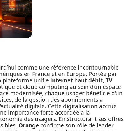
urd’hui comme une référence incontournable
umériques en France et en Europe. Portée par
a plateforme unifie
internet haut débit
,
TV
tique et cloud computing au sein d’un espace
erface modernisée, chaque usager bénéficie d’un
rvices, de la gestion des abonnements à
actualité digitale. Cette digitalisation accrue
une importance forte accordée à la
autonomie des usagers. En structurant ses offres
sibles,
Orange
confirme son rôle de leader