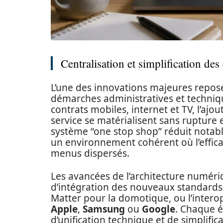
Centralisation et simplification d
L’une des innovations majeures repose 
démarches administratives et techniqu
contrats mobiles, internet et TV, l’ajo
service se matérialisent sans rupture 
système “one stop shop” réduit notable
un environnement cohérent où l’efficac
menus dispersés.
Les avancées de l’architecture numériq
d’intégration des nouveaux standards 
Matter pour la domotique, ou l’inter
Apple
,
Samsung
ou
Google
. Chaque é
d’unification technique et de simplifi