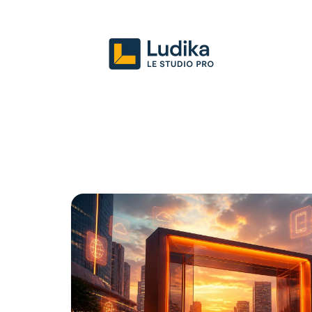
Actu
Entreprise
Juridique
Mark