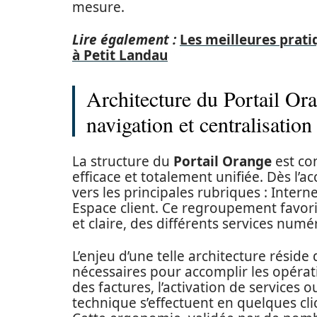
mesure.
Lire également :
Les meilleures prati
à Petit Landau
Architecture du Portail Ora
navigation et centralisatio
La structure du
Portail Orange
est con
efficace et totalement unifiée. Dès l’
vers les principales rubriques : Inter
Espace client. Ce regroupement favoris
et claire, des différents services numé
L’enjeu d’une telle architecture résid
nécessaires pour accomplir les opérat
des factures, l’activation de services
technique s’effectuent en quelques cl