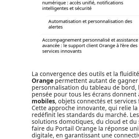
numérique : accès unifié, notifications
intelligentes et sécurité
Automatisation et personnalisation des
alertes
Accompagnement personnalisé et assistance
avancée : le support client Orange à l’ère des
services innovants
La convergence des outils et la fluidi
Orange
permettent autant de gagner en
personnalisation du tableau de bord, l
pensée pour tous les écrans donnent à
mobiles
, objets connectés et service
Cette approche innovante, qui relie la
redéfinit les standards du marché. Le
solutions domotiques, du cloud et du 
faire du Portail Orange la réponse unif
digitale, en garantissant une connec