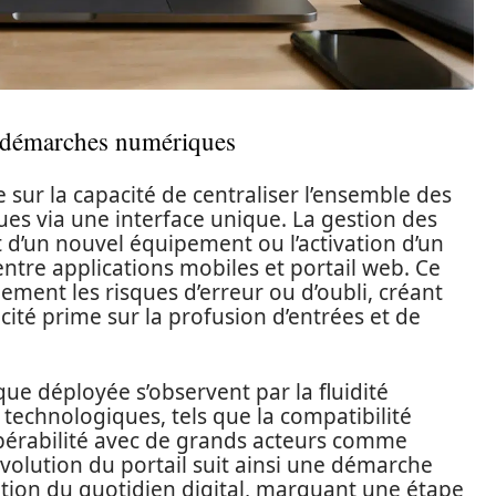
es démarches numériques
sur la capacité de centraliser l’ensemble des
es via une interface unique. La gestion des
ut d’un nouvel équipement ou l’activation d’un
entre applications mobiles et portail web. Ce
ment les risques d’erreur ou d’oubli, créant
ité prime sur la profusion d’entrées et de
ue déployée s’observent par la fluidité
technologiques, tels que la compatibilité
opérabilité avec de grands acteurs comme
volution du portail suit ainsi une démarche
cation du quotidien digital, marquant une étape