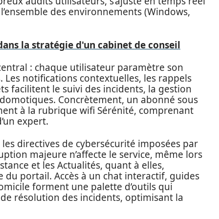
eux audits utilisateurs, s’ajuste en temps réel
r l’ensemble des environnements (Windows,
dans la stratégie d'un cabinet de conseil
central : chaque utilisateur paramètre son
 Les notifications contextuelles, les rappels
s facilitent le suivi des incidents, la gestion
s domotiques. Concrètement, un abonné sous
ent à la rubrique wifi Sérénité, comprenant
d’un expert.
, les directives de cybersécurité imposées par
ption majeure n’affecte le service, même lors
nce et les Actualités, quant à elles,
u portail. Accès à un chat interactif, guides
omicile forment une palette d’outils qui
 de résolution des incidents, optimisant la