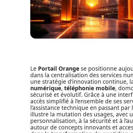
Le
Portail Orange
se positionne aujo
dans la centralisation des services n
une stratégie d’innovation continue, l
numérique
,
téléphonie mobile
, domo
sécurisé et évolutif. Grâce à une int
accès simplifié à l’ensemble de ses se
l’assistance technique en passant par l’
illustre la mutation des usages, avec 
personnalisation, à la sécurité et à l’
autour de concepts innovants et acces