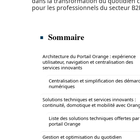
dans la transformation du quotidien co
pour les professionnels du secteur B2
Sommaire
Architecture du Portail Orange : expérience
utilisateur, navigation et centralisation des
services innovants
Centralisation et simplification des démar
numériques
Solutions techniques et services innovants :
continuité, domotique et mobilité avec Oran
Liste des solutions techniques offertes par
portail Orange
Gestion et optimisation du quotidien