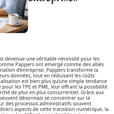
st devenue une véritable nécessité pour les
s comme Pappers ont émergé comme des alliés
formation d’entreprise, Pappers transforme la
eurs données, tout en réduisant les coûts
alisation est bien plus qu’une simple tendance
 pour les TPE et PME, leur offrant la possibilité
rché de plus en plus concurrentiel. Grâce aux
 peuvent désormais se concentrer sur la
sur des processus administratifs souvent
divers aspects de cette transition numérique, la