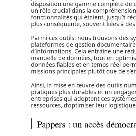
disposition une gamme complète de don
un rôle crucial dans la compréhension 
fonctionnalités qui étaient, jusqu’à r
plus conséquente, souvent liées à des
Parmi ces outils, nous trouvons des s
plateformes de gestion documentaire, 
d’informations. Cela entraîne une rédu
manuelle de données, tout en optimisant
données fiables et en temps réel perm
missions principales plutôt que de s’
Ainsi, la mise en œuvre des outils num
pratiques plus durables et un engageme
entreprises qui adoptent ces système
ressources, d’optimiser leur logistique 
Pappers : un accès démocrat