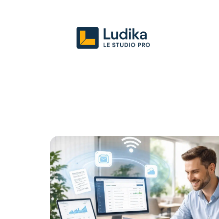
Actu
Entreprise
Juridique
Mark