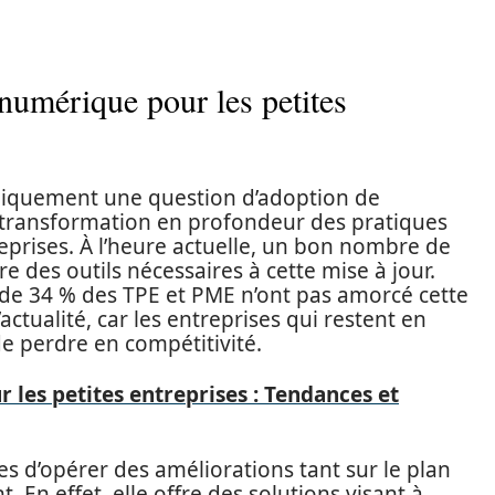
 numérique pour les petites
niquement une question d’adoption de
ne transformation en profondeur des pratiques
eprises. À l’heure actuelle, un bon nombre de
e des outils nécessaires à cette mise à jour.
de 34 % des TPE et PME n’ont pas amorcé cette
actualité, car les entreprises qui restent en
e perdre en compétitivité.
 les petites entreprises : Tendances et
es d’opérer des améliorations tant sur le plan
. En effet, elle offre des solutions visant à