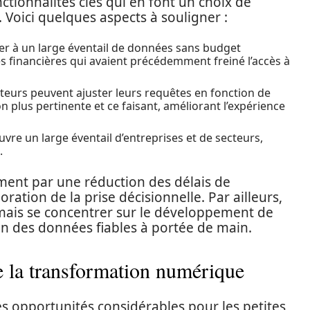
ctionnalités clés qui en font un choix de
. Voici quelques aspects à souligner :
r à un large éventail de données sans budget
s financières qui avaient précédemment freiné l’accès à
ateurs peuvent ajuster leurs requêtes en fonction de
on plus pertinente et ce faisant, améliorant l’expérience
vre un large éventail d’entreprises et de secteurs,
.
ment par une réduction des délais de
ation de la prise décisionnelle. Par ailleurs,
rmais se concentrer sur le développement de
tion des données fiables à portée de main.
de la transformation numérique
es opportunités considérables pour les petites