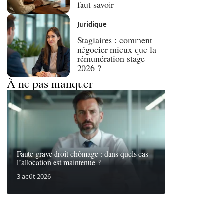
faut savoir
Juridique
Stagiaires : comment
négocier mieux que la
rémunération stage
2026 ?
À ne pas manquer
Faute grave droit chômage : dans quels cas
l’allocation est maintenue ?
3 août 2026