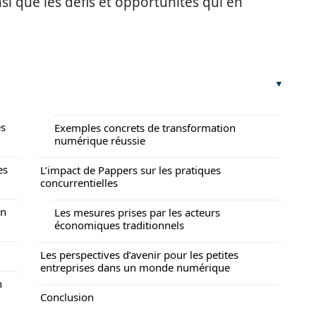
i que les défis et opportunités qui en
es
Exemples concrets de transformation
numérique réussie
es
L’impact de Pappers sur les pratiques
concurrentielles
on
Les mesures prises par les acteurs
économiques traditionnels
Les perspectives d’avenir pour les petites
entreprises dans un monde numérique
n
Conclusion