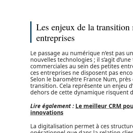
Les enjeux de la transition
entreprises
Le passage au numérique n’est pas u
nouvelles technologies ; il s’agit d’u
commerciales au sein des petites entr
ces entreprises ne disposent pas encor
Selon le baromètre France Num, près 
transition. Cela représente un enjeu d’
dehors de cette dynamique risquent d
Lire également :
Le meilleur CRM pour
innovations
La digitalisation permet à ces structur
opérationnel que dans la relation client