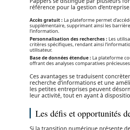
Pappers se distingue par plusieurs fon
référence pour la gestion d’entreprise
Accès gratuit :
La plateforme permet d’accéde
supplémentaire, supprimant ainsi les barrière
l’information.
Personnalisation des recherches :
Les utilis
critères spécifiques, rendant ainsi l’informati
utilisateur.
Base de données étendue :
La plateforme cou
offrant des analyses comparatives précieuses
Ces avantages se traduisent concrète
recherche d’informations et une amélior
les petites entreprises peuvent déso
leur activité, tout en ayant à disposi
Les défis et opportunités 
Si la transition numérique présente d