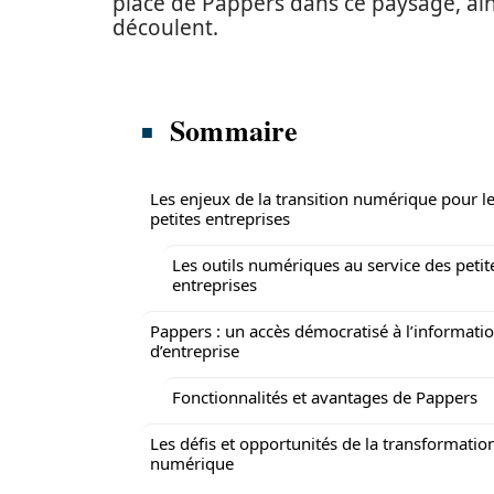
place de Pappers dans ce paysage, ains
découlent.
Sommaire
Les enjeux de la transition numérique pour l
petites entreprises
Les outils numériques au service des petit
entreprises
Pappers : un accès démocratisé à l’informati
d’entreprise
Fonctionnalités et avantages de Pappers
Les défis et opportunités de la transformatio
numérique