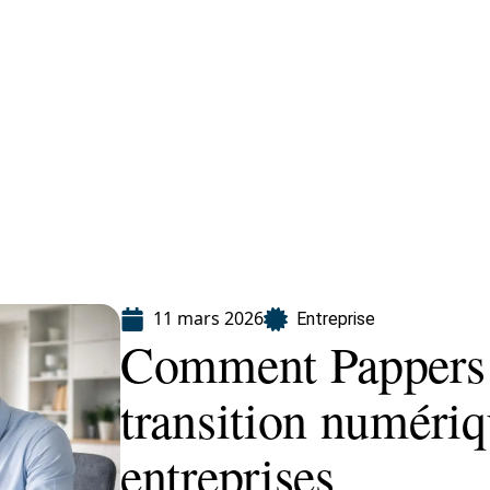
eting
Services
11 mars 2026
Entreprise
Comment Pappers c
transition numériq
entreprises