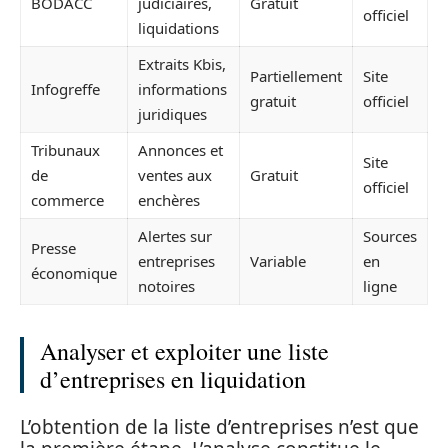
BODACC
judiciaires,
Gratuit
officiel
liquidations
Extraits Kbis,
Partiellement
Site
Infogreffe
informations
gratuit
officiel
juridiques
Tribunaux
Annonces et
Site
de
ventes aux
Gratuit
officiel
commerce
enchères
Alertes sur
Sources
Presse
entreprises
Variable
en
économique
notoires
ligne
Analyser et exploiter une liste
d’entreprises en liquidation
L’obtention de la liste d’entreprises n’est que