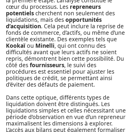
la première étape. L’analyse constitue le
cœur du processus. Les
repreneurs
potentiels
cherchent non seulement des
liquidations, mais des
opportunités
d’acquisition
. Cela peut inclure la reprise de
fonds de commerce, d’actifs, ou même d’une
clientèle existante. Des exemples tels que
Kookaï
ou
Minelli
, qui ont connu des
difficultés avant que leurs actifs ne soient
repris, démontrent bien cette possibilité. Du
côté des
fournisseurs
, le suivi des
procédures est essentiel pour ajuster les
politiques de crédit, se permettant ainsi
d’éviter des défauts de paiement.
Dans cette optique, différents types de
liquidation doivent être distingués. Les
liquidations simples et celles nécessitant une
période d’observation en vue d’un repreneur
maximalisent les dimensions à explorer.
L’accès aux bilans peut également formaliser