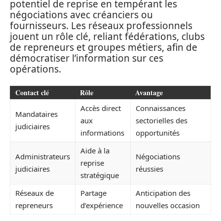
potentiel de reprise en tempérant les
négociations avec créanciers ou
fournisseurs. Les réseaux professionnels
jouent un rôle clé, reliant fédérations, clubs
de repreneurs et groupes métiers, afin de
démocratiser l’information sur ces
opérations.
Contact clé
Rôle
Avantage
Accès direct
Connaissances
Mandataires
aux
sectorielles des
judiciaires
informations
opportunités
Aide à la
Administrateurs
Négociations
reprise
judiciaires
réussies
stratégique
Réseaux de
Partage
Anticipation des
repreneurs
d’expérience
nouvelles occasion