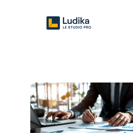
Actu
Entreprise
Juridique
Mark