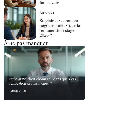
faut savoir
Juridique
Stagiaires : comment
négocier mieux que la
rémunération stage
2026 ?
À ne pas manquer
Faute grave droit chômage : dans quels cas
l’allocation est maintenue ?
3 août 2026