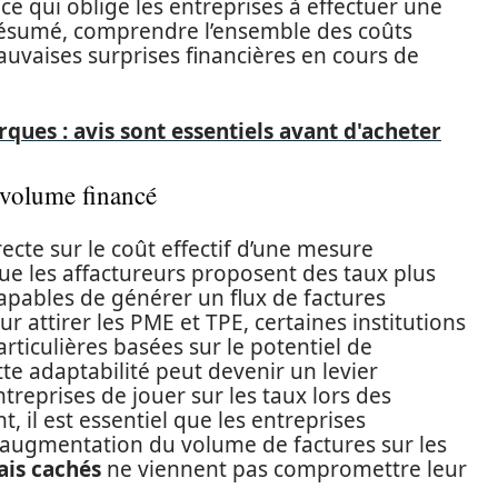
, ce qui oblige les entreprises à effectuer une
 résumé, comprendre l’ensemble des coûts
auvaises surprises financières en cours de
ues : avis sont essentiels avant d'acheter
u volume financé
ecte sur le coût effectif d’une mesure
 que les affactureurs proposent des taux plus
apables de générer un flux de factures
our attirer les PME et TPE, certaines institutions
ticulières basées sur le potentiel de
tte adaptabilité peut devenir un levier
reprises de jouer sur les taux lors des
, il est essentiel que les entreprises
 augmentation du volume de factures sur les
ais cachés
ne viennent pas compromettre leur