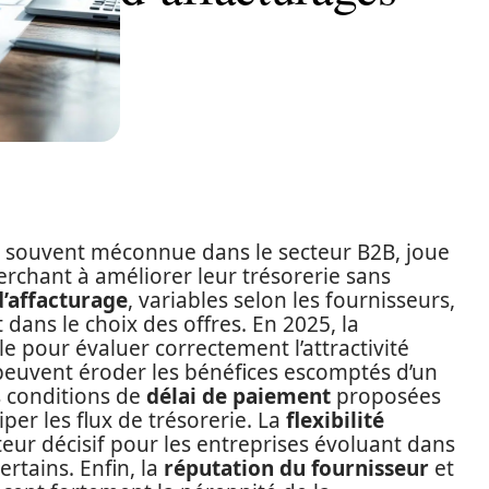
nt souvent méconnue dans le secteur B2B, joue
herchant à améliorer leur trésorerie sans
d’affacturage
, variables selon les fournisseurs,
 dans le choix des offres. En 2025, la
le pour évaluer correctement l’attractivité
euvent éroder les bénéfices escomptés d’un
s conditions de
délai de paiement
proposées
er les flux de trésorerie. La
flexibilité
cteur décisif pour les entreprises évoluant dans
tains. Enfin, la
réputation du fournisseur
et