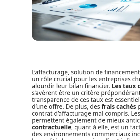
L’affacturage, solution de financeme
un rôle crucial pour les entreprises c
alourdir leur bilan financier.
Les taux 
s’avèrent être un critère prépondérant
transparence de ces taux est essentiel
d’une offre. De plus, des
frais cachés
p
contrat d’affacturage mal compris. Le
permettent également de mieux anticip
contractuelle
, quant à elle, est un fa
des environnements commerciaux incer