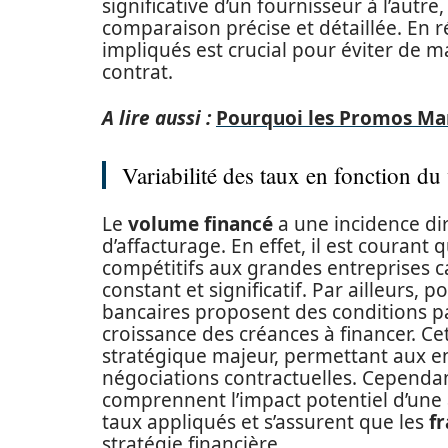
significative d’un fournisseur à l’autre
comparaison précise et détaillée. En
impliqués est crucial pour éviter de m
contrat.
A lire aussi :
Pourquoi les Promos Marq
Variabilité des taux en fonction d
Le
volume financé
a une incidence dir
d’affacturage. En effet, il est courant
compétitifs aux grandes entreprises c
constant et significatif. Par ailleurs, p
bancaires proposent des conditions par
croissance des créances à financer. Ce
stratégique majeur, permettant aux ent
négociations contractuelles. Cependant
comprennent l’impact potentiel d’une
taux appliqués et s’assurent que les
fr
stratégie financière.