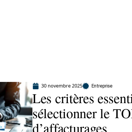
eting
Services
30 novembre 2025
Entreprise
Les critères essent
sélectionner le TO
d’affacturages