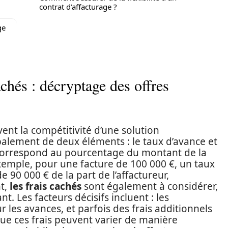
contrat d’affacturage ?
ge
achés : décryptage des offres
vent la compétitivité d’une solution
palement de deux éléments : le taux d’avance et
e correspond au pourcentage du montant de la
exemple, pour une facture de 100 000 €, un taux
 90 000 € de la part de l’affactureur,
nt,
les frais cachés
sont également à considérer,
t. Les facteurs décisifs incluent : les
r les avances, et parfois des frais additionnels
ue ces frais peuvent varier de manière