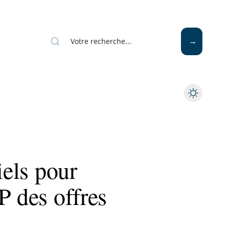
iels pour
P des offres