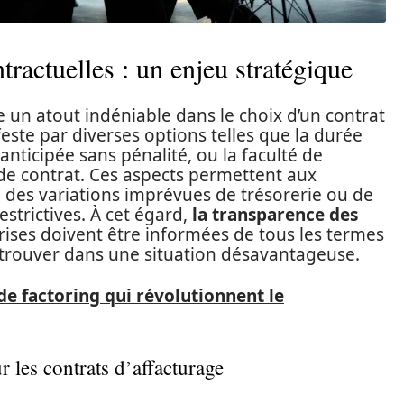
ntractuelles : un enjeu stratégique
 un atout indéniable dans le choix d’un contrat
ifeste par diverses options telles que la durée
n anticipée sans pénalité, ou la faculté de
de contrat. Ces aspects permettent aux
 des variations imprévues de trésorerie ou de
estrictives. À cet égard,
la transparence des
rises doivent être informées de tous les termes
retrouver dans une situation désavantageuse.
de factoring qui révolutionnent le
r les contrats d’affacturage