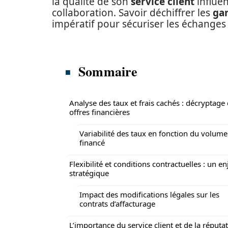
la qualité de son
service client
influen
collaboration. Savoir déchiffrer les
gar
impératif pour sécuriser les échanges 
Sommaire
Analyse des taux et frais cachés : décryptage
offres financières
Variabilité des taux en fonction du volume
financé
Flexibilité et conditions contractuelles : un en
stratégique
Impact des modifications légales sur les
contrats d’affacturage
L’importance du service client et de la réputa