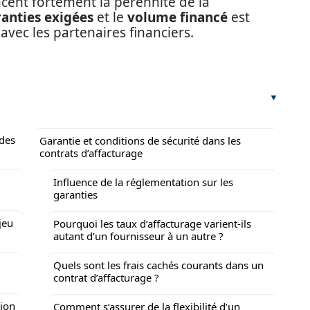
cent fortement la pérennité de la
anties exigées
et le
volume financé
est
avec les partenaires financiers.
 des
Garantie et conditions de sécurité dans les
contrats d’affacturage
Influence de la réglementation sur les
garanties
jeu
Pourquoi les taux d’affacturage varient-ils
autant d’un fournisseur à un autre ?
Quels sont les frais cachés courants dans un
contrat d’affacturage ?
tion
Comment s’assurer de la flexibilité d’un