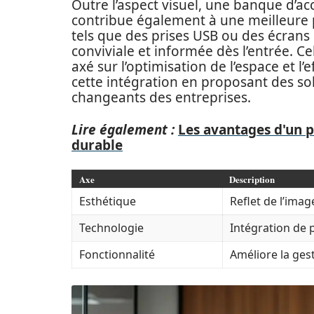
Outre l’aspect visuel, une banque d’a
contribue également à une meilleure pro
tels que des prises USB ou des écrans 
conviviale et informée dès l’entrée. C
axé sur l’optimisation de l’espace et l’
cette intégration en proposant des so
changeants des entreprises.
Lire également :
Les avantages d'un 
durable
Axe
Description
Esthétique
Reflet de l’imag
Technologie
Intégration de 
Fonctionnalité
Améliore la gest