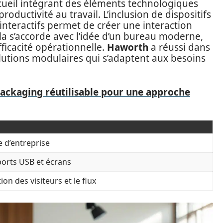
ccueil intégrant des éléments technologiques
ductivité au travail. L’inclusion de dispositifs
interactifs permet de créer une interaction
ela s’accorde avec l’idée d’un bureau moderne,
efficacité opérationnelle.
Haworth
a réussi dans
lutions modulaires qui s’adaptent aux besoins
packaging réutilisable pour une approche
e d’entreprise
ports USB et écrans
ion des visiteurs et le flux