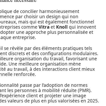
mplique de concilier harmonieusement
mmence par choisir un design qui non
bureaux, mais qui est également fonctionnel
entreprises comme
Vitra
et
Knoll
qui innovent
 d’adopter une approche plus personnalisée et
haque entreprise.
il se révèle par des éléments pratiques tels
ent discrets et des configurations modulaires.
lleure organisation du travail, favorisant une
apide. Une meilleure organisation mène
é au travail, à des interactions client mieux
nnelle renforcée.
ctionnalité passe par l’adoption de normes
isant les personnes à mobilité réduite (PMR).
’expérience client et projeter une image
 des valeurs de plus en plus valorisées en 2025.