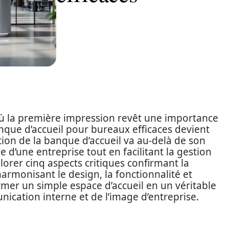
 où la première impression revêt une importance
anque d’accueil pour bureaux efficaces devient
tion de la banque d’accueil va au-delà de son
e d’une entreprise tout en facilitant la gestion
plorer cinq aspects critiques confirmant la
armonisant le design, la fonctionnalité et
ormer un simple espace d’accueil en un véritable
ication interne et de l’image d’entreprise.