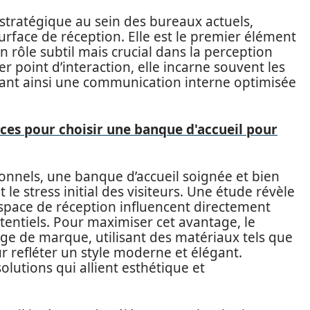
stratégique au sein des bureaux actuels,
urface de réception. Elle est le premier élément
n rôle subtil mais crucial dans la perception
r point d’interaction, elle incarne souvent les
ilitant ainsi une communication interne optimisée
uces pour choisir une banque d'accueil pour
nnels, une banque d’accueil soignée et bien
e stress initial des visiteurs. Une étude révèle
space de réception influencent directement
otentiels. Pour maximiser cet avantage, le
age de marque, utilisant des matériaux tels que
r refléter un style moderne et élégant.
olutions qui allient esthétique et