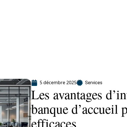
eting
Services
5 décembre 2025
Services
Les avantages d’in
banque d’accueil 
efficaces