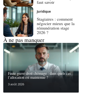
faut savoir
Juridique
Stagiaires : comment
négocier mieux que la
rémunération stage
2026 ?
À ne pas manquer
Faute grave droit chômage : dans quels cas
l’allocation est maintenue ?
3 août 2026