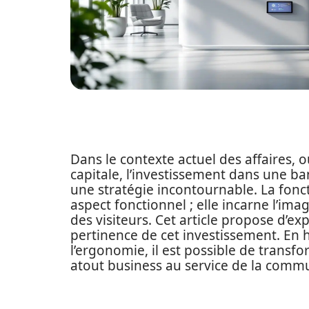
Dans le contexte actuel des affaires,
capitale, l’investissement dans une b
une stratégie incontournable. La fonc
aspect fonctionnel ; elle incarne l’imag
des visiteurs. Cet article propose d’ex
pertinence de cet investissement. En h
l’ergonomie, il est possible de transf
atout business au service de la commun