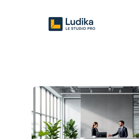
Actu
Entreprise
Juridique
Mark