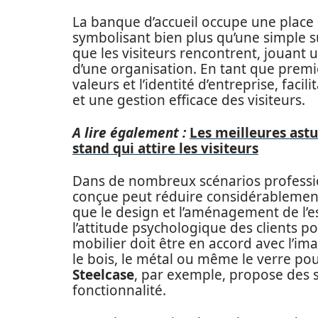
La banque d’accueil occupe une place 
symbolisant bien plus qu’une simple s
que les visiteurs rencontrent, jouant u
d’une organisation. En tant que premie
valeurs et l’identité d’entreprise, fac
et une gestion efficace des visiteurs.
A lire également :
Les meilleures ast
stand qui attire les visiteurs
Dans de nombreux scénarios professio
conçue peut réduire considérablement l
que le design et l’aménagement de l’e
l’attitude psychologique des clients p
mobilier doit être en accord avec l’im
le bois, le métal ou même le verre pou
Steelcase
, par exemple, propose des s
fonctionnalité.