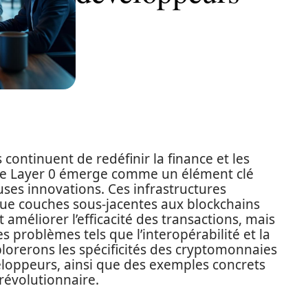
ontinuent de redéfinir la finance et les
 de Layer 0 émerge comme un élément clé
ses innovations. Ces infrastructures
que couches sous-jacentes aux blockchains
 améliorer l’efficacité des transactions, mais
es problèmes tels que l’interopérabilité et la
xplorerons les spécificités des cryptomonnaies
eloppeurs, ainsi que des exemples concrets
révolutionnaire.