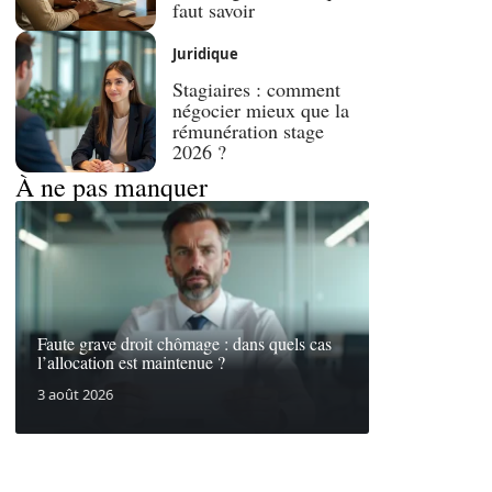
faut savoir
Juridique
Stagiaires : comment
négocier mieux que la
rémunération stage
2026 ?
À ne pas manquer
Faute grave droit chômage : dans quels cas
l’allocation est maintenue ?
3 août 2026