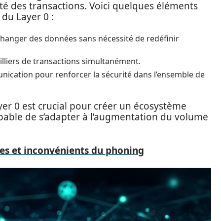
ité des transactions. Voici quelques éléments
 du Layer 0 :
hanger des données sans nécessité de redéfinir
illiers de transactions simultanément.
ication pour renforcer la sécurité dans l’ensemble de
ayer 0 est crucial pour créer un écosystème
apable de s’adapter à l’augmentation du volume
es et inconvénients du phoning