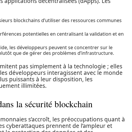
s applications décentralisées (dApps). Les
ieurs blockchains d’utiliser des ressources communes
rférences potentielles en centralisant la validation et en
ide, les développeurs peuvent se concentrer sur le
lutôt que de gérer des problèmes d’infrastructure.
imitent pas simplement à la technologie ; elles
les développeurs interagissent avec le monde
us puissants à leur disposition, les
uement illimitées.
dans la sécurité blockchain
monnaies s’accroît, les préoccupations quant à
Les cyberattaques prennent de l’ampleur et