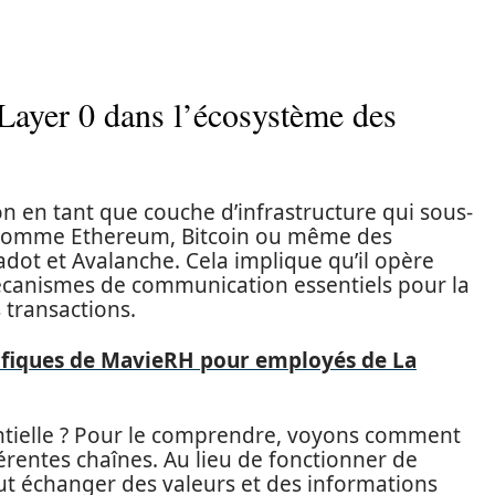
Layer 0 dans l’écosystème des
ion en tant que couche d’infrastructure qui sous-
, comme Ethereum, Bitcoin ou même des
ot et Avalanche. Cela implique qu’il opère
anismes de communication essentiels pour la
 transactions.
cifiques de MavieRH pour employés de La
entielle ? Pour le comprendre, voyons comment
ifférentes chaînes. Au lieu de fonctionner de
ut échanger des valeurs et des informations