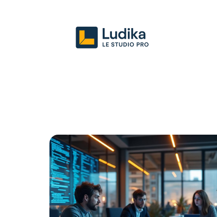
Actu
Entreprise
Juridique
Mark