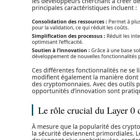
les développeurs cherchant à créer de
principales caractéristiques incluent :
Consolidation des ressources :
Permet à plus
pour la validation, ce qui réduit les coûts.
Simplification des processus :
Réduit les inte
optimisant l’efficacité.
Soutien à l’innovation :
Grâce à une base sol
développement de nouvelles fonctionnalités p
Ces différentes fonctionnalités ne se l
modifient également la manière dont 
des cryptomonnaies. Avec des outils pl
opportunités d’innovation sont pratiq
Le rôle crucial du Layer 0 
À mesure que la popularité des crypto
la sécurité deviennent primordiales. 