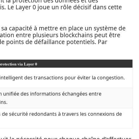
t la protection des données et des
s. Le Layer 0 joue un rôle décisif dans cette
 sa capacité à mettre en place un système de
ation entre plusieurs blockchains peut être
 points de défaillance potentiels. Par
rotection via Layer 0
ntelligent des transactions pour éviter la congestion.
on unifiée des informations échangées entre
ins.
 de sécurité redondants à travers les connexions de