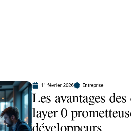
eting
Services
11 février 2026
Entreprise
Les avantages des
layer 0 prometteus
développeurs