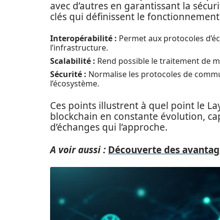
avec d’autres en garantissant la sécur
clés qui définissent le fonctionnement
Interopérabilité :
Permet aux protocoles d’éc
l’infrastructure.
Scalabilité :
Rend possible le traitement de m
Sécurité :
Normalise les protocoles de commun
l’écosystème.
Ces points illustrent à quel point le L
blockchain en constante évolution, c
d’échanges qui l’approche.
A voir aussi :
Découverte des avantag