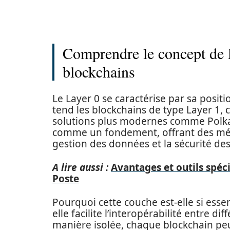
Comprendre le concept de 
blockchains
Le Layer 0 se caractérise par sa posit
tend les blockchains de type Layer 1
solutions plus modernes comme Polkad
comme un fondement, offrant des méc
gestion des données et la sécurité des
A lire aussi :
Avantages et outils spé
Poste
Pourquoi cette couche est-elle si ess
elle facilite l’interopérabilité entre d
manière isolée, chaque blockchain pe