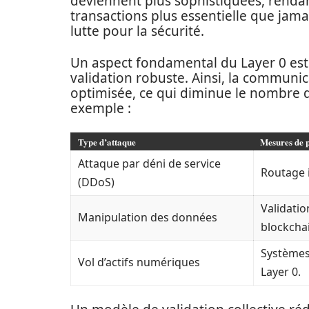
deviennent plus sophistiquées, rendan
transactions plus essentielle que jamai
lutte pour la sécurité.
Un aspect fondamental du Layer 0 est
validation robuste. Ainsi, la communic
optimisée, ce qui diminue le nombre de
exemple :
Type d’attaque
Mesures de p
Attaque par déni de service
Routage i
(DDoS)
Validati
Manipulation des données
blockcha
Systèmes
Vol d’actifs numériques
Layer 0.