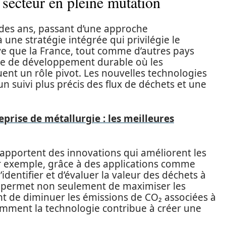
 secteur en pleine mutation
l des ans, passant d’une approche
 une stratégie intégrée qui privilégie le
rve que la France, tout comme d’autres pays
ue de développement durable où les
uent un rôle pivot. Les nouvelles technologies
 un suivi plus précis des flux de déchets et une
eprise de métallurgie : les meilleures
 apportent des innovations qui améliorent les
Par exemple, grâce à des applications comme
identifier et d’évaluer la valeur des déchets à
a permet non seulement de maximiser les
t de diminuer les émissions de CO₂ associées à
comment la technologie contribue à créer une