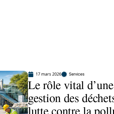
eting
Services
17 mars 2026
Services
Le rôle vital d’une
gestion des déchet
lutte contre la pol