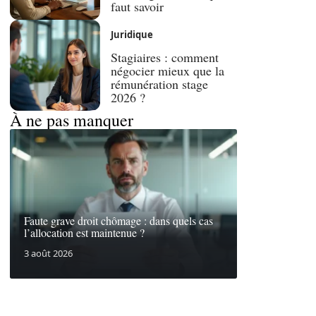
faut savoir
Juridique
Stagiaires : comment
négocier mieux que la
rémunération stage
2026 ?
À ne pas manquer
Faute grave droit chômage : dans quels cas
l’allocation est maintenue ?
3 août 2026