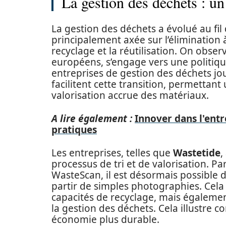
La gestion des déchets : un
La gestion des déchets a évolué au fi
principalement axée sur l’élimination à
recyclage et la réutilisation. On obse
européens, s’engage vers une politiq
entreprises de gestion des déchets jo
facilitent cette transition, permettant
valorisation accrue des matériaux.
A lire également :
Innover dans l'entr
pratiques
Les entreprises, telles que
Wastetide
,
processus de tri et de valorisation. 
WasteScan, il est désormais possible d’
partir de simples photographies. Cel
capacités de recyclage, mais égalemen
la gestion des déchets. Cela illustre 
économie plus durable.