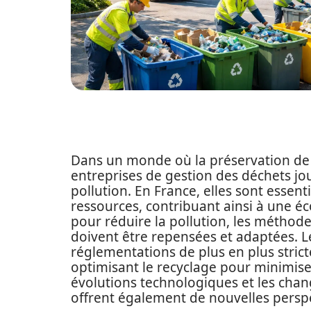
Dans un monde où la préservation de 
entreprises de gestion des déchets joue
pollution. En France, elles sont essen
ressources, contribuant ainsi à une é
pour réduire la pollution, les méthode
doivent être repensées et adaptées. L
réglementations de plus en plus stricte
optimisant le recyclage pour minimise
évolutions technologiques et les ch
offrent également de nouvelles perspe