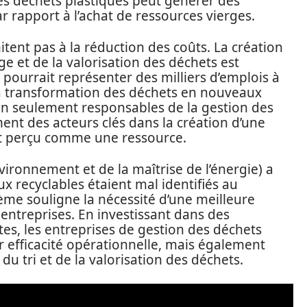
des déchets plastiques peut générer des
 rapport à l’achat de ressources vierges.
ent pas à la réduction des coûts. La création
ge et de la valorisation des déchets est
 pourrait représenter des milliers d’emplois à
à la transformation des déchets en nouveaux
non seulement responsables de la gestion des
ent des acteurs clés dans la création d’une
st perçu comme une ressource.
vironnement et de la maîtrise de l’énergie) a
 recyclables étaient mal identifiés au
me souligne la nécessité d’une meilleure
 entreprises. En investissant dans des
es, les entreprises de gestion des déchets
 efficacité opérationnelle, mais également
 du tri et de la valorisation des déchets.