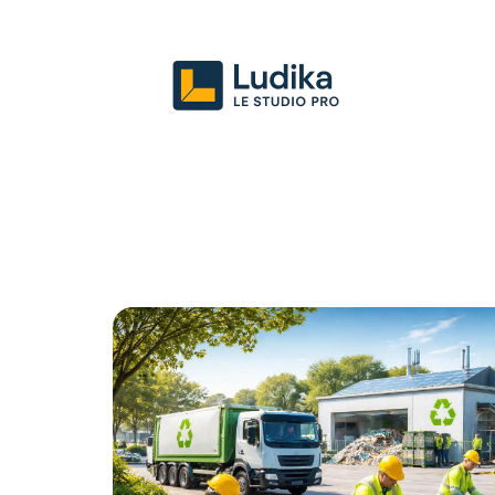
Actu
Entreprise
Juridique
Mark