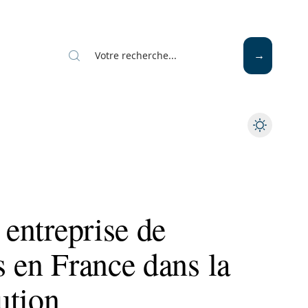
 entreprise de
s en France dans la
lution