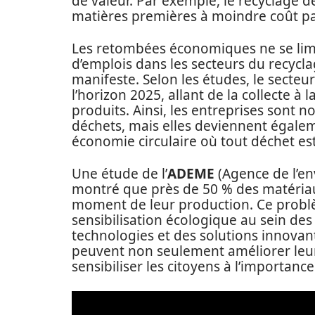
de valeur. Par exemple, le recyclage 
matières premières à moindre coût par
Les retombées économiques ne se limit
d’emplois dans les secteurs du recycla
manifeste. Selon les études, le secteur
l’horizon 2025, allant de la collecte 
produits. Ainsi, les entreprises sont 
déchets, mais elles deviennent égalem
économie circulaire où tout déchet e
Une étude de l’
ADEME
(Agence de l’en
montré que près de 50 % des matériaux
moment de leur production. Ce problè
sensibilisation écologique au sein des
technologies et des solutions innovant
peuvent non seulement améliorer leur
sensibiliser les citoyens à l’importance