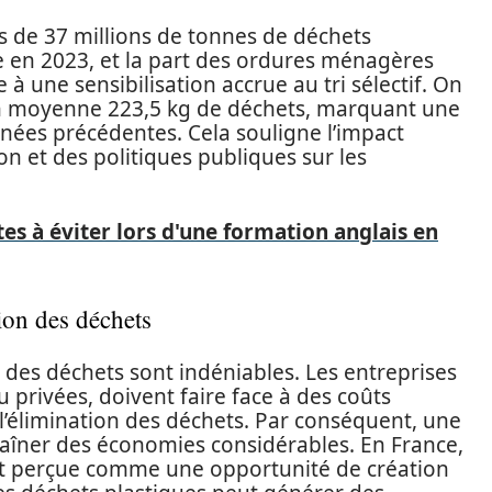
ès de 37 millions de tonnes de déchets
e en 2023, et la part des ordures ménagères
 à une sensibilisation accrue au tri sélectif. On
n moyenne 223,5 kg de déchets, marquant une
nnées précédentes. Cela souligne l’impact
on et des politiques publiques sur les
es à éviter lors d'une formation anglais en
ion des déchets
des déchets sont indéniables. Les entreprises
u privées, doivent faire face à des coûts
 l’élimination des déchets. Par conséquent, une
raîner des économies considérables. En France,
ent perçue comme une opportunité de création