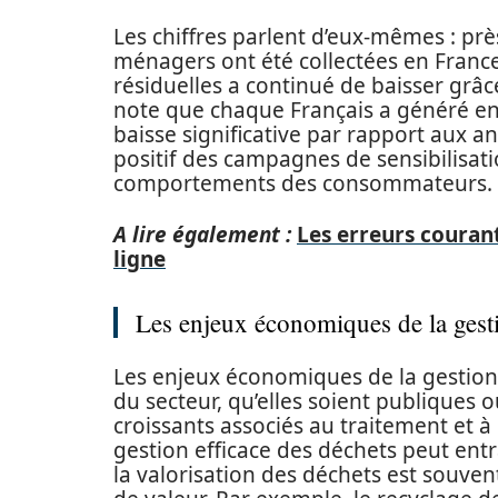
Les chiffres parlent d’eux-mêmes : pr
ménagers ont été collectées en Franc
résiduelles a continué de baisser grâce
note que chaque Français a généré e
baisse significative par rapport aux a
positif des campagnes de sensibilisati
comportements des consommateurs.
A lire également :
Les erreurs courant
ligne
Les enjeux économiques de la gest
Les enjeux économiques de la gestion 
du secteur, qu’elles soient publiques o
croissants associés au traitement et à
gestion efficace des déchets peut ent
la valorisation des déchets est souv