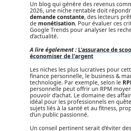
Un blog qui génère des revenus comme
2026, une niche rentable doit répondre 
demande constante
, des lecteurs pr
de
monétisation
. Pour évaluer ces cri
Google Trends pour analyser les recher
d’actualité.
A lire également :
L'assurance de scoo
économiser de l'argent
Les niches les plus lucratives pour ce
finance personnelle, le business & mark
technologie. Par exemple, selon le
RP
personnelle peut offrir un RPM moyen d
pouvoir d’achat. Le domaine des affai
idéal pour les professionnels en quête
sujets liés à la santé et au fitness, 
d’un public passionné.
Un conseil pertinent serait d’éviter des