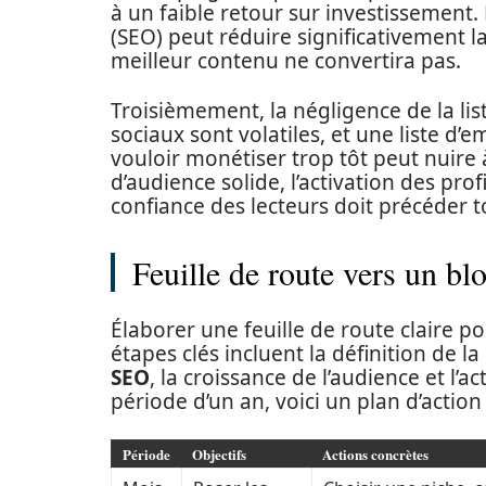
à un faible retour sur investissemen
(SEO) peut réduire significativement la 
meilleur contenu ne convertira pas.
Troisièmement, la négligence de la list
sociaux sont volatiles, et une liste d’em
vouloir monétiser trop tôt peut nuire à
d’audience solide, l’activation des profi
confiance des lecteurs doit précéder t
Feuille de route vers un bl
Élaborer une feuille de route claire p
étapes clés incluent la définition de l
SEO
, la croissance de l’audience et l
période d’un an, voici un plan d’actio
Période
Objectifs
Actions concrètes