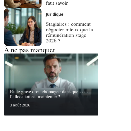
faut savoir
Juridique
Stagiaires : comment
négocier mieux que la
rémunération stage
2026 ?
À ne pas manquer
Faute grave droit chômage : dans quels cas
l’allocation est maintenue ?
3 août 2026