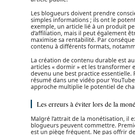
Les blogueurs doivent prendre consci
simples informations ; ils ont le pote
exemple, un article lié à un produit p
d’affiliation, mais il peut également ê
maximise sa rentabilité. Par conséquent
contenu à différents formats, notamm
La création de contenu durable est aus
articles « dormir » et les transformer
devenu une best practice essentielle. 
résumé dans une vidéo pour YouTube, 
approche multiplie le potentiel de ch
Les erreurs à éviter lors de la mon
Malgré l’attrait de la monétisation, il
blogueurs peuvent commettre. Prem
est un piège fréquent. Ne pas offrir d