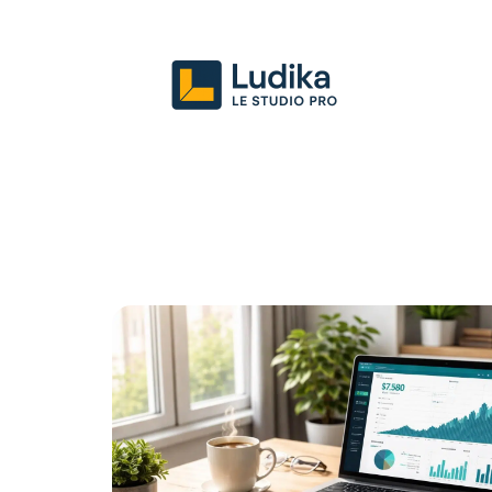
Actu
Entreprise
Juridique
Mark