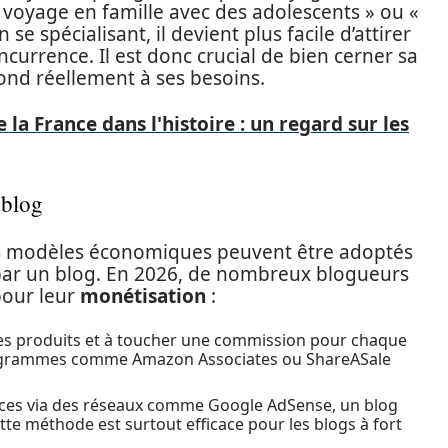
oyage en famille avec des adolescents » ou «
e spécialisant, il devient plus facile d’attirer
oncurrence. Il est donc crucial de bien cerner sa
pond réellement à ses besoins.
de la France dans l'histoire : un regard sur les
 blog
urs modèles économiques peuvent être adoptés
par un blog. En 2026, de nombreux blogueurs
 pour leur
monétisation
:
es produits et à toucher une commission pour chaque
s programmes comme Amazon Associates ou ShareASale
nces via des réseaux comme Google AdSense, un blog
ette méthode est surtout efficace pour les blogs à fort