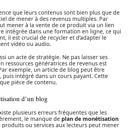
ence que leurs contenus sont bien plus que de
ntiel de mener à des revenus multiples. Par
eut mener à la vente de ce produit via un lien
tre intégrée dans une formation en ligne, ce qui
, il est crucial de recycler et d’adapter le
ent vidéo ou audio.
si un acte de stratégie. Ne pas laisser ses
 en ressources génératrices de revenus est
Par exemple, un article de blog peut être
puis intégré dans un cours payant. Cette
aque pièce de contenu.
étisation d’un blog
 existe plusieurs erreurs fréquentes que les
ièrement, le manque de
plan de monétisation
e produits ou services aux lecteurs peut mener