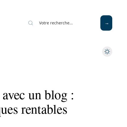
 avec un blog :
es rentables