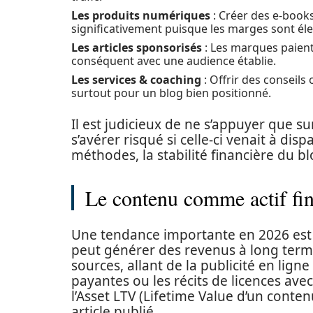
Les produits numériques
: Créer des e-book
significativement puisque les marges sont éle
Les articles sponsorisés
: Les marques paient 
conséquent avec une audience établie.
Les services & coaching
: Offrir des conseils
surtout pour un blog bien positionné.
Il est judicieux de ne s’appuyer que s
s’avérer risqué si celle-ci venait à dis
méthodes, la stabilité financière du b
Le contenu comme actif fin
Une tendance importante en 2026 est
peut générer des revenus à long term
sources, allant de la publicité en ligne 
payantes ou les récits de licences ave
l’Asset LTV (Lifetime Value d’un cont
article publié.