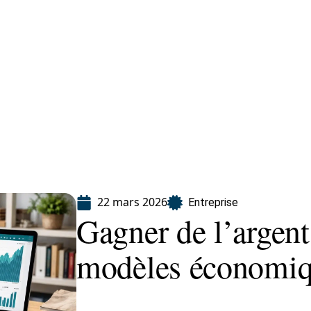
eting
Services
22 mars 2026
Entreprise
Gagner de l’argent
modèles économiqu