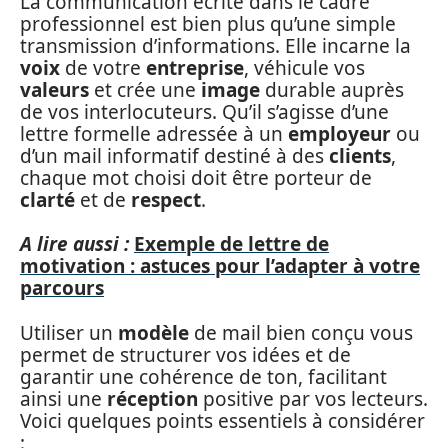
La communication écrite dans le cadre
professionnel est bien plus qu’une simple
transmission d’informations. Elle incarne la
voix
de votre
entreprise
, véhicule vos
valeurs
et crée une
image
durable auprès
de vos interlocuteurs. Qu’il s’agisse d’une
lettre formelle adressée à un
employeur
ou
d’un mail informatif destiné à des
clients
,
chaque mot choisi doit être porteur de
clarté
et de
respect
.
A lire aussi :
Exemple de lettre de
motivation : astuces pour l’adapter à votre
parcours
Utiliser un
modèle
de mail bien conçu vous
permet de structurer vos idées et de
garantir une cohérence de ton, facilitant
ainsi une
réception
positive par vos lecteurs.
Voici quelques points essentiels à considérer
: