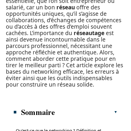
essentielle, que l’on soit entrepreneur ou
salarié, car un bon
réseau
offre des
opportunités uniques, qu’il s’agisse de
collaborations, d’échanges de compétences
ou d’accès à des offres d’emploi souvent
cachées. L’importance du
réseautage
est
ainsi devenue incontournable dans le
parcours professionnel, nécessitant une
approche réfléchie et authentique. Alors,
comment aborder cette pratique pour en
tirer le meilleur parti ? Cet article explore les
bases du networking efficace, les erreurs à
éviter ainsi que les outils indispensables
pour construire un réseau solide.
Sommaire
Qu’est-ce que le networking ? Définition et