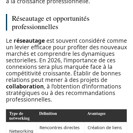
à la croissance professionnelle.
Réseautage et opportunités
professionnelles
Le
réseautage
est souvent considéré comme
un levier efficace pour profiter des nouveaux
marchés et comprendre les dynamiques
sectorielles. En 2026, l’importance de ces
connexions sera plus marquée face à la
compétitivité croissante. Établir de bonnes
relations peut mener à des projets de
collaboration
, à l’obtention d’informations
stratégiques ou à des recommandations
professionnelles.
Type de
Définition
Avantages
networking
Rencontres directes
Création de liens
Networking