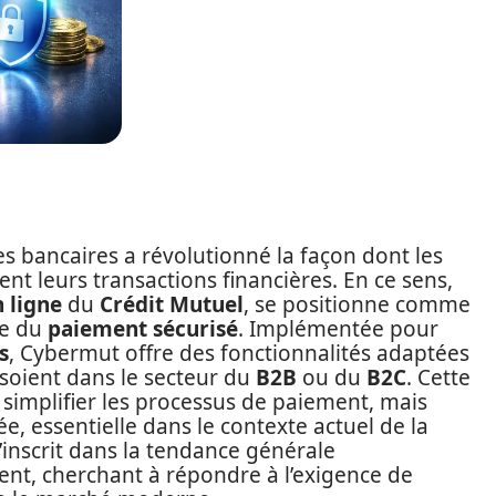
s bancaires a révolutionné la façon dont les
t leurs transactions financières. En ce sens,
 ligne
du
Crédit Mutuel
, se positionne comme
de du
paiement sécurisé
. Implémentée pour
s
, Cybermut offre des fonctionnalités adaptées
 soient dans le secteur du
B2B
ou du
B2C
. Cette
implifier les processus de paiement, mais
e, essentielle dans le contexte actuel de la
s’inscrit dans la tendance générale
ent, cherchant à répondre à l’exigence de