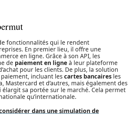
bermut
de fonctionnalités qui le rendent
eprises. En premier lieu, il offre une
mmerce en ligne. Grâce à son API, les
ème de
paiement en ligne
à leur plateforme
d’achat pour les clients. De plus, la solution
paiement, incluant les
cartes bancaires
les
, Mastercard et d’autres, mais également des
 élargit sa portée sur le marché. Cela permet
t nationale qu’internationale.
 considérer dans une simulation de