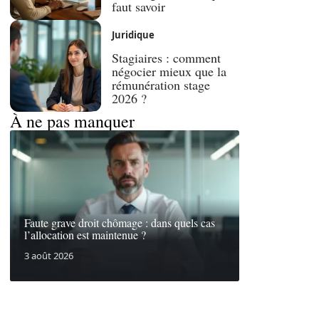
faut savoir
Juridique
Stagiaires : comment
négocier mieux que la
rémunération stage
2026 ?
À ne pas manquer
Faute grave droit chômage : dans quels cas
l’allocation est maintenue ?
3 août 2026