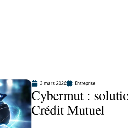
eting
Services
3 mars 2026
Entreprise
Cybermut : soluti
Crédit Mutuel