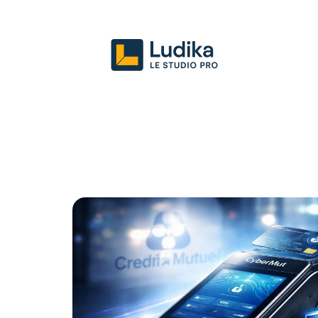
Actu
Entreprise
Juridique
Mark