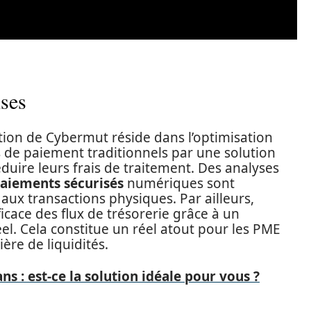
ises
ation de Cybermut réside dans l’optimisation
 de paiement traditionnels par une solution
duire leurs frais de traitement. Des analyses
aiements sécurisés
numériques sont
ux transactions physiques. Par ailleurs,
cace des flux de trésorerie grâce à un
l. Cela constitue un réel atout pour les PME
ère de liquidités.
ns : est-ce la solution idéale pour vous ?