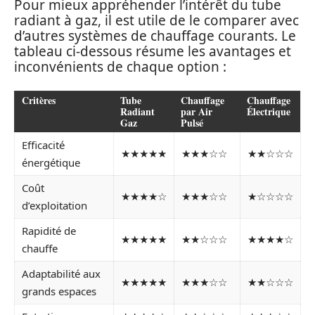
Pour mieux appréhender l’intérêt du tube
radiant à gaz, il est utile de le comparer avec
d’autres systèmes de chauffage courants. Le
tableau ci-dessous résume les avantages et
inconvénients de chaque option :
Critères
Tube
Chauffage
Chauffage
Radiant
par Air
Électrique
Gaz
Pulsé
Efficacité
★★★★★
★★★☆☆
★★☆☆☆
énergétique
Coût
★★★★☆
★★★☆☆
★☆☆☆☆
d’exploitation
Rapidité de
★★★★★
★★☆☆☆
★★★★☆
chauffe
Adaptabilité aux
★★★★★
★★★☆☆
★★☆☆☆
grands espaces