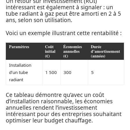
Un retour sur investissement (ROI)
intéressant est également à signaler : un
tube radiant à gaz peut être amorti en 2 à 5
ans, selon son utilisation.
Voici un exemple illustrant cette rentabilité :
Paramètres
Coût
Économies
Durée
initial
annuelles
d’amortissement
(€)
(€)
(années)
Installation
d’un tube
1 500
300
5
radiant
Ce tableau démontre qu’avec un coût
d’installation raisonnable, les économies
annuelles rendent l’investissement
intéressant pour des entreprises souhaitant
optimiser leur budget chauffage.