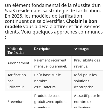
Un élément fondamental de la réussite d’un
SaaS réside dans sa stratégie de tarification.
En 2025, les modèles de tarification
continuent de se diversifier.
Choisir le bon
modèle
vous aidera à attirer et fidéliser vos
clients. Voici quelques approches communes
:
Modèle de
Description
Avantages
Tarification
Paiement récurrent
Prévisibilité des
Abonnement
mensuel ou annuel.
revenus.
Tarification
Coût basé sur le
Idéal pour les
par
nombre
solutions
utilisateur
d’utilisateurs.
d’entreprise.
Produit de base
Attractif pour le
Freemium
gratuit avec options
nombreux
premium.
utilisateurs.