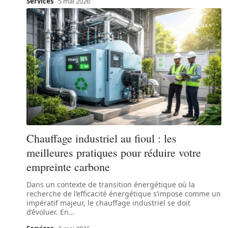
Services
5 mai 2026
Chauffage industriel au fioul : les
meilleures pratiques pour réduire votre
empreinte carbone
Dans un contexte de transition énergétique où la
recherche de l’efficacité énergétique s’impose comme un
impératif majeur, le chauffage industriel se doit
d’évoluer. En
…